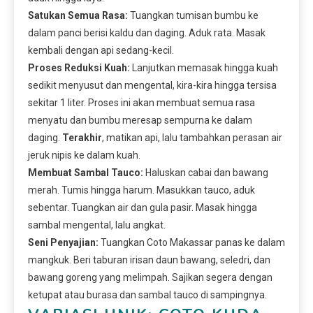
Satukan Semua Rasa:
Tuangkan tumisan bumbu ke
dalam panci berisi kaldu dan daging. Aduk rata. Masak
kembali dengan api sedang-kecil.
Proses Reduksi Kuah:
Lanjutkan memasak hingga kuah
sedikit menyusut dan mengental, kira-kira hingga tersisa
sekitar 1 liter. Proses ini akan membuat semua rasa
menyatu dan bumbu meresap sempurna ke dalam
daging.
Terakhir
, matikan api, lalu tambahkan perasan air
jeruk nipis ke dalam kuah.
Membuat Sambal Tauco:
Haluskan cabai dan bawang
merah. Tumis hingga harum. Masukkan tauco, aduk
sebentar. Tuangkan air dan gula pasir. Masak hingga
sambal mengental, lalu angkat.
Seni Penyajian:
Tuangkan Coto Makassar panas ke dalam
mangkuk. Beri taburan irisan daun bawang, seledri, dan
bawang goreng yang melimpah. Sajikan segera dengan
ketupat atau burasa dan sambal tauco di sampingnya.