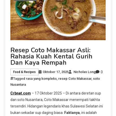
Resep Coto Makassar Asli:
Rahasia Kuah Kental Gurih
Dan Kaya Rempah
0
Oktober 17, 2025
Nicholas Long
Food & Recipes
Tagged
rasa yang kompleks
,
resep Coto Makassar
,
soto
Nusantara
Crbnat.com
– 17 Oktober 2025 – Di antara deretan sup
dan soto Nusantara, Coto Makassar menempati takhta
tersendiri. Hidangan legendaris khas Sulawesi Selatan ini
bukan sekadar sup daging biasa.
Faktanya
, ini adalah