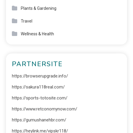
Plants & Gardening
Travel
Wellness & Health
PARTNERSITE
https://browserupgrade.info/
https://sakura118real.com/
https://sports-totosite.com/
https://www.retconomynow.com/
https://gumushanehbr.com/
https://heylink.me/vipskr118/