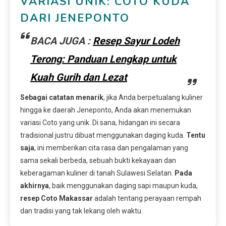
VARIASI UNIK: COTO KUDA
DARI JENEPONTO
BACA JUGA :
Resep Sayur Lodeh
Terong: Panduan Lengkap untuk
Kuah Gurih dan Lezat
Sebagai catatan menarik
, jika Anda berpetualang kuliner
hingga ke daerah Jeneponto, Anda akan menemukan
variasi Coto yang unik. Di sana, hidangan ini secara
tradisional justru dibuat menggunakan daging kuda.
Tentu
saja
, ini memberikan cita rasa dan pengalaman yang
sama sekali berbeda, sebuah bukti kekayaan dan
keberagaman kuliner di tanah Sulawesi Selatan.
Pada
akhirnya
, baik menggunakan daging sapi maupun kuda,
resep Coto Makassar
adalah tentang perayaan rempah
dan tradisi yang tak lekang oleh waktu.