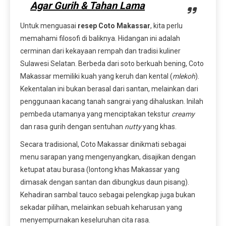
Agar Gurih & Tahan Lama
Untuk menguasai
resep Coto Makassar
, kita perlu
memahami filosofi di baliknya. Hidangan ini adalah
cerminan dari kekayaan rempah dan tradisi kuliner
Sulawesi Selatan. Berbeda dari soto berkuah bening, Coto
Makassar memiliki kuah yang keruh dan kental (
mlekoh
).
Kekentalan ini bukan berasal dari santan, melainkan dari
penggunaan kacang tanah sangrai yang dihaluskan. Inilah
pembeda utamanya yang menciptakan tekstur
creamy
dan rasa gurih dengan sentuhan
nutty
yang khas.
Secara tradisional, Coto Makassar dinikmati sebagai
menu sarapan yang mengenyangkan, disajikan dengan
ketupat atau burasa (lontong khas Makassar yang
dimasak dengan santan dan dibungkus daun pisang).
Kehadiran sambal tauco sebagai pelengkap juga bukan
sekadar pilihan, melainkan sebuah keharusan yang
menyempurnakan keseluruhan cita rasa.