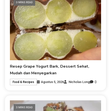
3 MINS READ
Resep Grape Yogurt Bark, Dessert Sehat,
Mudah dan Menyegarkan
0
Agustus 5, 2026
Nicholas Long
Food & Recipes
3 MINS READ