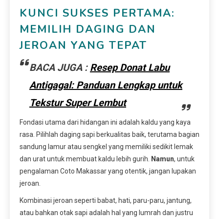
KUNCI SUKSES PERTAMA:
MEMILIH DAGING DAN
JEROAN YANG TEPAT
BACA JUGA :
Resep Donat Labu
Antigagal: Panduan Lengkap untuk
Tekstur Super Lembut
Fondasi utama dari hidangan ini adalah kaldu yang kaya
rasa. Pilihlah daging sapi berkualitas baik, terutama bagian
sandung lamur atau sengkel yang memiliki sedikit lemak
dan urat untuk membuat kaldu lebih gurih.
Namun
, untuk
pengalaman Coto Makassar yang otentik, jangan lupakan
jeroan.
Kombinasi jeroan seperti babat, hati, paru-paru, jantung,
atau bahkan otak sapi adalah hal yang lumrah dan justru