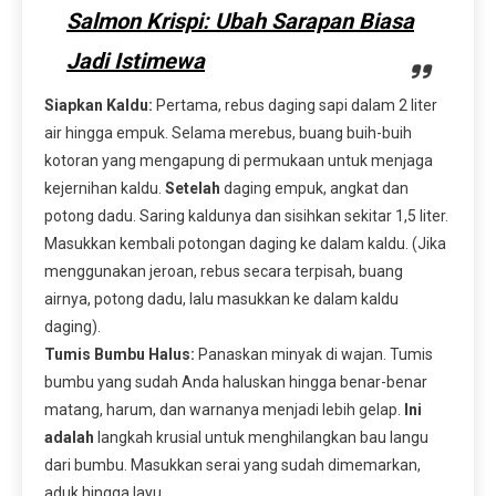
Salmon Krispi: Ubah Sarapan Biasa
Jadi Istimewa
Siapkan Kaldu:
Pertama, rebus daging sapi dalam 2 liter
air hingga empuk. Selama merebus, buang buih-buih
kotoran yang mengapung di permukaan untuk menjaga
kejernihan kaldu.
Setelah
daging empuk, angkat dan
potong dadu. Saring kaldunya dan sisihkan sekitar 1,5 liter.
Masukkan kembali potongan daging ke dalam kaldu. (Jika
menggunakan jeroan, rebus secara terpisah, buang
airnya, potong dadu, lalu masukkan ke dalam kaldu
daging).
Tumis Bumbu Halus:
Panaskan minyak di wajan. Tumis
bumbu yang sudah Anda haluskan hingga benar-benar
matang, harum, dan warnanya menjadi lebih gelap.
Ini
adalah
langkah krusial untuk menghilangkan bau langu
dari bumbu. Masukkan serai yang sudah dimemarkan,
aduk hingga layu.