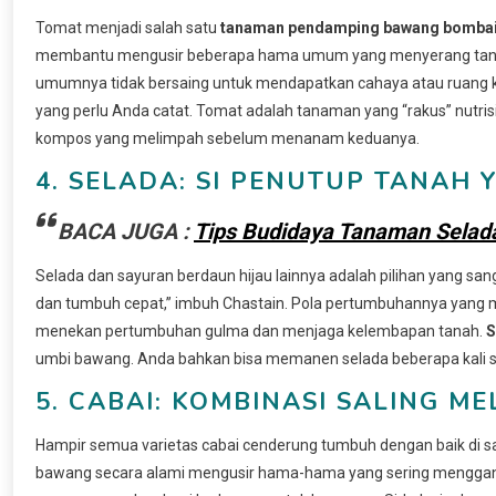
Tomat menjadi salah satu
tanaman pendamping bawang bomba
membantu mengusir beberapa hama umum yang menyerang tanam
umumnya tidak bersaing untuk mendapatkan cahaya atau ruang 
yang perlu Anda catat. Tomat adalah tanaman yang “rakus” nutris
kompos yang melimpah sebelum menanam keduanya.
4. SELADA: SI PENUTUP TANAH
BACA JUGA :
Tips Budidaya Tanaman Selad
Selada dan sayuran berdaun hijau lainnya adalah pilihan yang san
dan tumbuh cepat,” imbuh Chastain. Pola pertumbuhannya yang m
menekan pertumbuhan gulma dan menjaga kelembapan tanah.
S
umbi bawang. Anda bahkan bisa memanen selada beberapa kali
5. CABAI: KOMBINASI SALING M
Hampir semua varietas cabai cenderung tumbuh dengan baik di
bawang secara alami mengusir hama-hama yang sering mengga