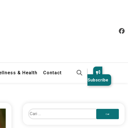
llness & Health
Contact
Subscribe