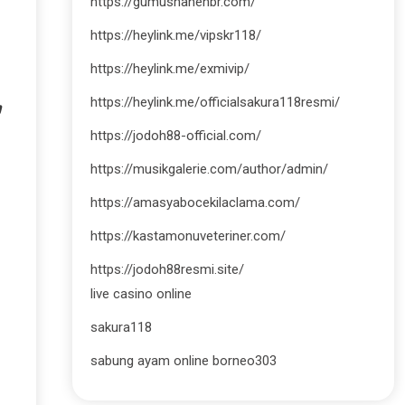
https://gumushanehbr.com/
https://heylink.me/vipskr118/
https://heylink.me/exmivip/
https://heylink.me/officialsakura118resmi/
https://jodoh88-official.com/
https://musikgalerie.com/author/admin/
https://amasyabocekilaclama.com/
https://kastamonuveteriner.com/
https://jodoh88resmi.site/
live casino online
sakura118
sabung ayam online borneo303