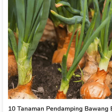
10 Tanaman Pendamping Bawang B