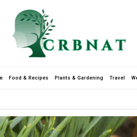
le
Food & Recipes
Plants & Gardening
Travel
We