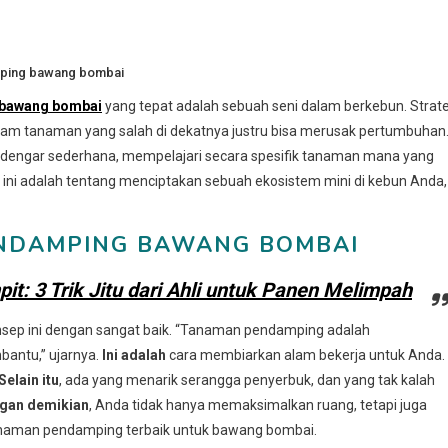
ping bawang bombai
 bawang bombai
yang tepat adalah sebuah seni dalam berkebun. Strate
nam tanaman yang salah di dekatnya justru bisa merusak pertumbuhan
erdengar sederhana, mempelajari secara spesifik tanaman mana yang
, ini adalah tentang menciptakan sebuah ekosistem mini di kebun Anda,
PENDAMPING BAWANG BOMBAI
: 3 Trik Jitu dari Ahli untuk Panen Melimpah
konsep ini dengan sangat baik. “Tanaman pendamping adalah
antu,” ujarnya.
Ini adalah
cara membiarkan alam bekerja untuk Anda.
Selain itu
, ada yang menarik serangga penyerbuk, dan yang tak kalah
gan demikian
, Anda tidak hanya memaksimalkan ruang, tetapi juga
tanaman pendamping terbaik untuk bawang bombai.