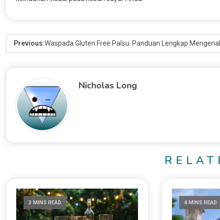
Previous:
Waspada Gluten Free Palsu: Panduan Lengkap Mengena
Nicholas Long
RELAT
3 MINS READ
4 MINS READ