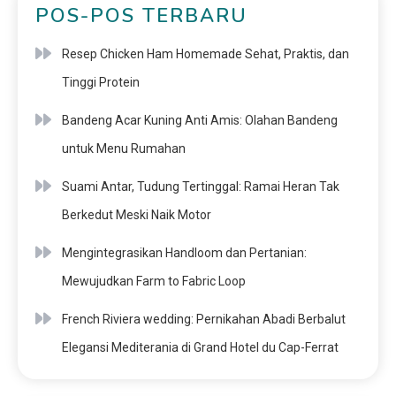
POS-POS TERBARU
Resep Chicken Ham Homemade Sehat, Praktis, dan
Tinggi Protein
Bandeng Acar Kuning Anti Amis: Olahan Bandeng
untuk Menu Rumahan
Suami Antar, Tudung Tertinggal: Ramai Heran Tak
Berkedut Meski Naik Motor
Mengintegrasikan Handloom dan Pertanian:
Mewujudkan Farm to Fabric Loop
French Riviera wedding: Pernikahan Abadi Berbalut
Elegansi Mediterania di Grand Hotel du Cap-Ferrat