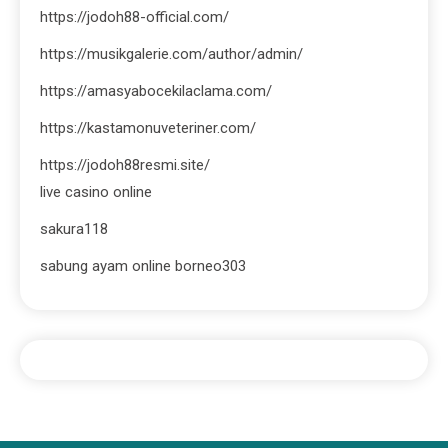
https://jodoh88-official.com/
https://musikgalerie.com/author/admin/
https://amasyabocekilaclama.com/
https://kastamonuveteriner.com/
https://jodoh88resmi.site/
live casino online
sakura118
sabung ayam online borneo303