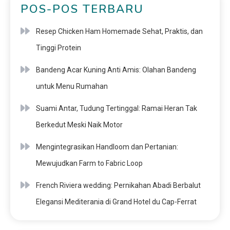
POS-POS TERBARU
Resep Chicken Ham Homemade Sehat, Praktis, dan
Tinggi Protein
Bandeng Acar Kuning Anti Amis: Olahan Bandeng
untuk Menu Rumahan
Suami Antar, Tudung Tertinggal: Ramai Heran Tak
Berkedut Meski Naik Motor
Mengintegrasikan Handloom dan Pertanian:
Mewujudkan Farm to Fabric Loop
French Riviera wedding: Pernikahan Abadi Berbalut
Elegansi Mediterania di Grand Hotel du Cap-Ferrat