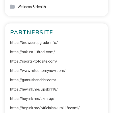
Wellness & Health
PARTNERSITE
https://browserupgrade.info/
https://sakura118real.com/
https://sports-totosite.com/
https://www.retconomynow.com/
https://gumushanehbr.com/
https://heylink.me/vipskr118/
https://heylink.me/exmivip/
https://heylink.me/officialsakura118resmi/