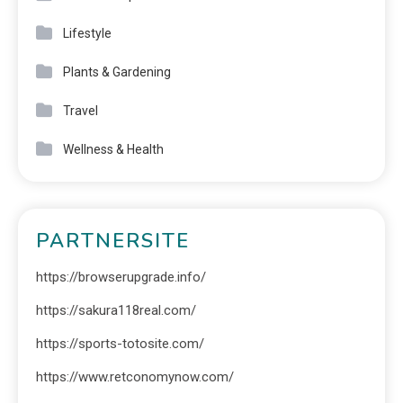
Lifestyle
Plants & Gardening
Travel
Wellness & Health
PARTNERSITE
https://browserupgrade.info/
https://sakura118real.com/
https://sports-totosite.com/
https://www.retconomynow.com/