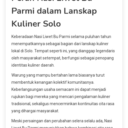
Parmi dalam Lanskap
Kuliner Solo
Keberadaan Nasi Liwet Bu Parmi selama puluhan tahun
menempatkannya sebagai bagian dari lanskap kuliner
lokal di Solo. Tempat seperti ini, yang dianggap legendaris
oleh masyarakat setempat, berfungsi sebagai penopang
identitas kuliner daerah.
Warung yang mampu bertahan lama biasanya turut
membentuk kenangan kolektif komunitasnya.
Keberlangsungan usaha semacam ini dapat menjadi
rujukan bagi mereka yang mencari pengalaman kuliner
tradisional, sekaligus mencerminkan kontinuitas cita rasa
yang dihargai masyarakat.
Meski persaingan dan perubahan selera selalu ada, Nasi
Liwet Bu Parmi menunjukkan bahwa kombinasi cita rasa