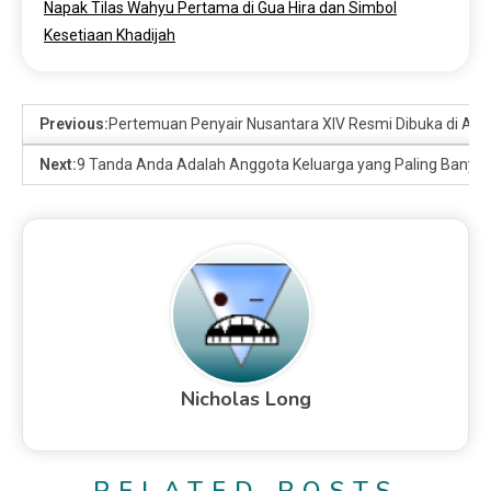
Napak Tilas Wahyu Pertama di Gua Hira dan Simbol
Kesetiaan Khadijah
Previous:
Pertemuan Penyair Nusantara XIV Resmi Dibuka di Ace
Next:
9 Tanda Anda Adalah Anggota Keluarga yang Paling Banyak D
Nicholas Long
RELATED POSTS