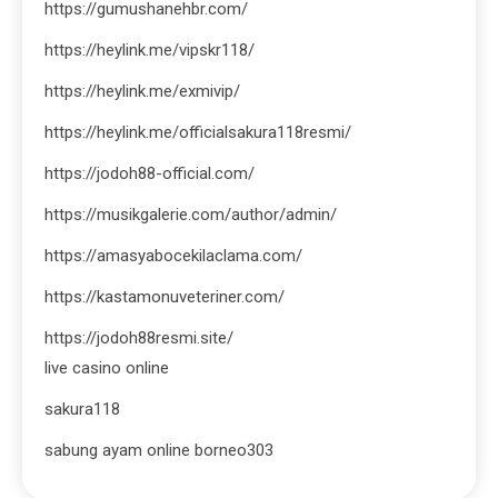
https://gumushanehbr.com/
https://heylink.me/vipskr118/
https://heylink.me/exmivip/
https://heylink.me/officialsakura118resmi/
https://jodoh88-official.com/
https://musikgalerie.com/author/admin/
https://amasyabocekilaclama.com/
https://kastamonuveteriner.com/
https://jodoh88resmi.site/
live casino online
sakura118
sabung ayam online borneo303