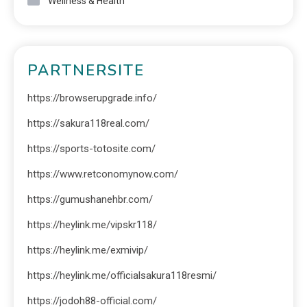
Wellness & Health
PARTNERSITE
https://browserupgrade.info/
https://sakura118real.com/
https://sports-totosite.com/
https://www.retconomynow.com/
https://gumushanehbr.com/
https://heylink.me/vipskr118/
https://heylink.me/exmivip/
https://heylink.me/officialsakura118resmi/
https://jodoh88-official.com/