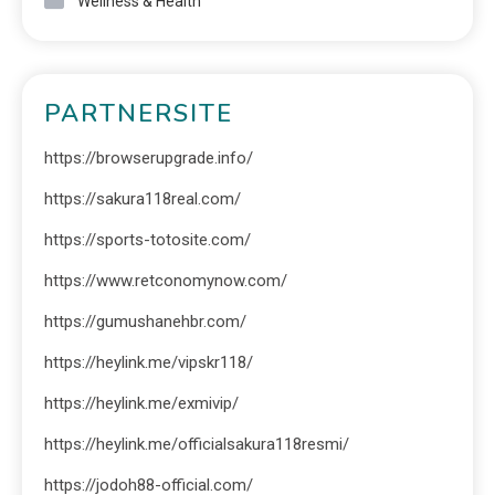
Wellness & Health
PARTNERSITE
https://browserupgrade.info/
https://sakura118real.com/
https://sports-totosite.com/
https://www.retconomynow.com/
https://gumushanehbr.com/
https://heylink.me/vipskr118/
https://heylink.me/exmivip/
https://heylink.me/officialsakura118resmi/
https://jodoh88-official.com/