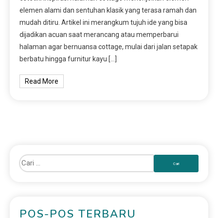
elemen alami dan sentuhan klasik yang terasa ramah dan
mudah ditiru. Artikel ini merangkum tujuh ide yang bisa
dijadikan acuan saat merancang atau memperbarui
halaman agar bernuansa cottage, mulai dari jalan setapak
berbatu hingga furnitur kayu […]
Read More
POS-POS TERBARU