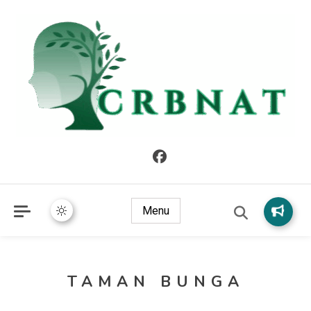
crbnat
crbnat
Menu
TAMAN BUNGA