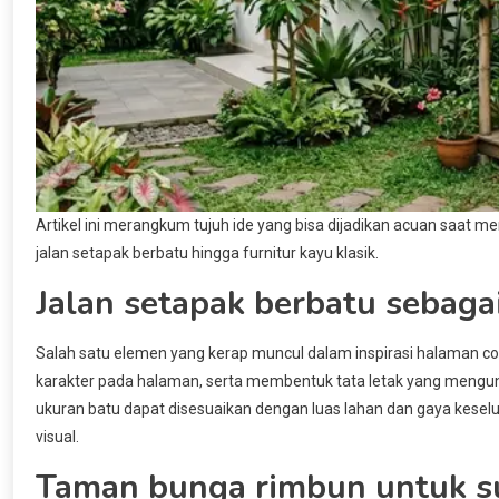
Artikel ini merangkum tujuh ide yang bisa dijadikan acuan saat 
jalan setapak berbatu hingga furnitur kayu klasik.
Jalan setapak berbatu sebaga
Salah satu elemen yang kerap muncul dalam inspirasi halaman cot
karakter pada halaman, serta membentuk tata letak yang mengund
ukuran batu dapat disesuaikan dengan luas lahan dan gaya keselu
visual.
Taman bunga rimbun untuk s