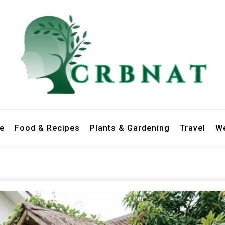
le
Food & Recipes
Plants & Gardening
Travel
We