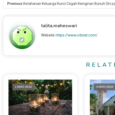
Previous:
Ketahanan Keluarga Kunci Cegah Keinginan Bunuh Diri 
talita.maheswari
Website
https://www.crbnat.com/
RELAT
3 MINS READ
4 MINS READ