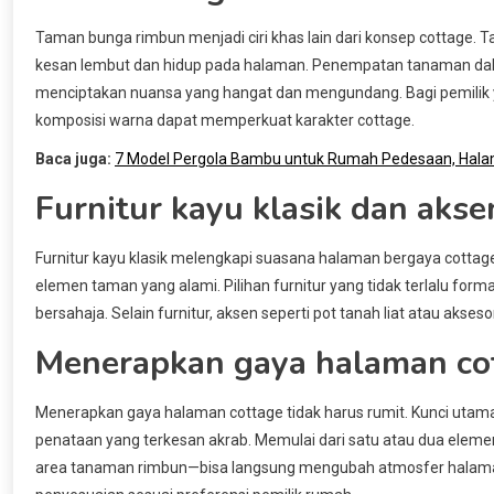
Taman bunga rimbun menjadi ciri khas lain dari konsep cottag
kesan lembut dan hidup pada halaman. Penempatan tanaman dala
menciptakan nuansa yang hangat dan mengundang. Bagi pemilik y
komposisi warna dapat memperkuat karakter cottage.
Baca juga:
7 Model Pergola Bambu untuk Rumah Pedesaan, Halam
Furnitur kayu klasik dan akse
Furnitur kayu klasik melengkapi suasana halaman bergaya cottag
elemen taman yang alami. Pilihan furnitur yang tidak terlalu f
bersahaja. Selain furnitur, aksen seperti pot tanah liat atau aks
Menerapkan gaya halaman co
Menerapkan gaya halaman cottage tidak harus rumit. Kunci uta
penataan yang terkesan akrab. Memulai dari satu atau dua el
area tanaman rimbun—bisa langsung mengubah atmosfer halam