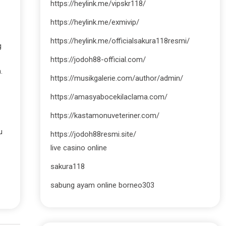
https://heylink.me/vipskr118/
https://heylink.me/exmivip/
https://heylink.me/officialsakura118resmi/
g
https://jodoh88-official.com/
.
https://musikgalerie.com/author/admin/
https://amasyabocekilaclama.com/
https://kastamonuveteriner.com/
u
https://jodoh88resmi.site/
live casino online
sakura118
sabung ayam online borneo303