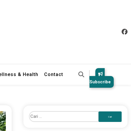
llness & Health
Contact
Subscribe