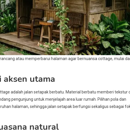
merancang atau memperbarui halaman agar bernuansa cottage, mulai da
i aksen utama
tage adalah jalan setapak berbatu. Material berbatu memberi tekstur 
ang pengunjung untuk menjelajah area luar rumah. Pilihan pola dan
ruhan halaman, sehingga jalan setapak berfungsi sekaligus sebagai fo
uasana natural