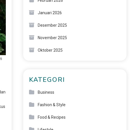
Februari 2026
Januari 2026
Desember 2025
November 2025
Oktober 2025
ri
KATEGORI
dan
Business
Fashion & Style
kus
Food & Recipes
Lifestyle