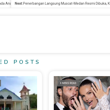
pada Anak dan Remaja
Next:
Penerbangan Langsung Muscat-Medan Resmi Dibuka, K
ED POSTS
3 MINS READ