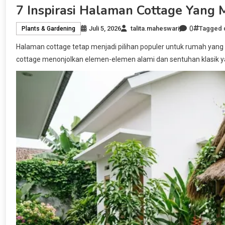
7 Inspirasi Halaman Cottage Yang 
0
Juli 5, 2026
talita.maheswari
Tagged
Plants & Gardening
Halaman cottage tetap menjadi pilihan populer untuk rumah yang 
cottage menonjolkan elemen-elemen alami dan sentuhan klasik y