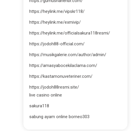
https://gumushanehbr.com/
https://heylink.me/vipskr118/
https://heylink.me/exmivip/
https://heylink.me/officialsakura118resmi/
https://jodoh88-official.com/
https://musikgalerie.com/author/admin/
https://amasyabocekilaclama.com/
https://kastamonuveteriner.com/
https://jodoh88resmi.site/
live casino online
sakura118
sabung ayam online borneo303