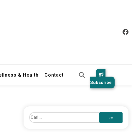
llness & Health
Contact
Subscribe