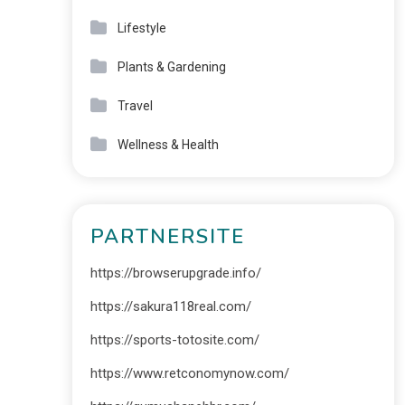
Lifestyle
Plants & Gardening
Travel
Wellness & Health
PARTNERSITE
https://browserupgrade.info/
https://sakura118real.com/
https://sports-totosite.com/
https://www.retconomynow.com/