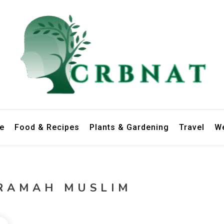
le
Food & Recipes
Plants & Gardening
Travel
We
 RAMAH MUSLIM