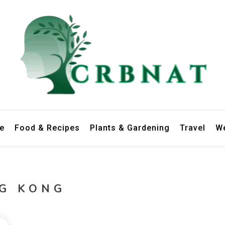
le
Food & Recipes
Plants & Gardening
Travel
We
G KONG