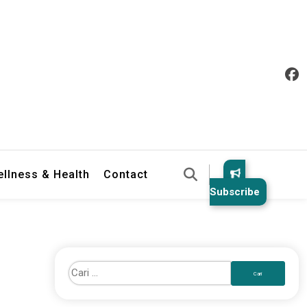
llness & Health
Contact
Subscribe