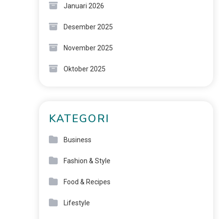
Januari 2026
Desember 2025
November 2025
Oktober 2025
KATEGORI
Business
Fashion & Style
Food & Recipes
Lifestyle