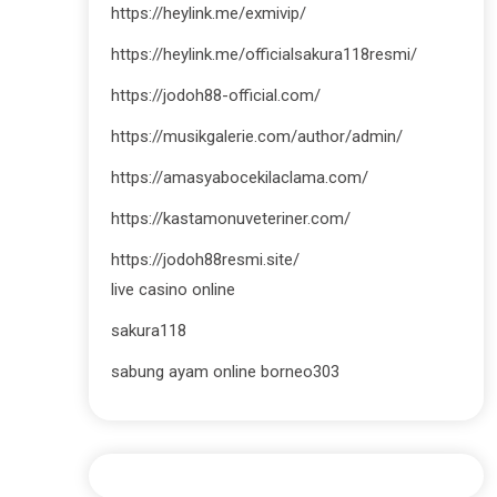
https://heylink.me/exmivip/
https://heylink.me/officialsakura118resmi/
https://jodoh88-official.com/
https://musikgalerie.com/author/admin/
https://amasyabocekilaclama.com/
https://kastamonuveteriner.com/
https://jodoh88resmi.site/
live casino online
sakura118
sabung ayam online borneo303