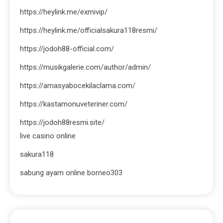
https://heylink.me/exmivip/
https://heylink.me/officialsakura118resmi/
https://jodoh88-official.com/
https://musikgalerie.com/author/admin/
https://amasyabocekilaclama.com/
https://kastamonuveteriner.com/
https://jodoh88resmi.site/
live casino online
sakura118
sabung ayam online borneo303