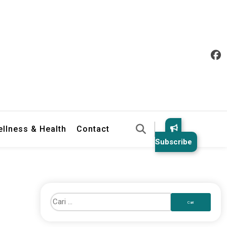
llness & Health
Contact
Subscribe