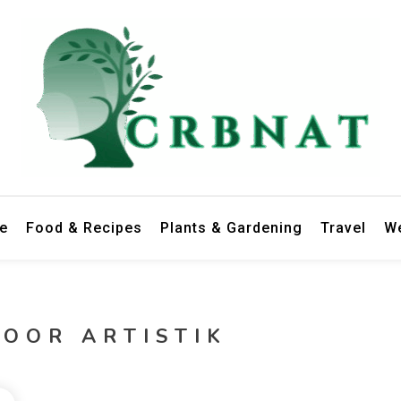
le
Food & Recipes
Plants & Gardening
Travel
We
DOOR ARTISTIK