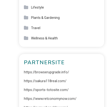
Lifestyle
Plants & Gardening
Travel
Wellness & Health
PARTNERSITE
https://browserupgrade.info/
https://sakura118real.com/
https://sports-totosite.com/
https://www.retconomynow.com/