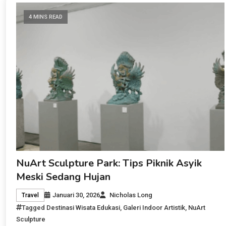
4 MINS READ
NuArt Sculpture Park: Tips Piknik Asyik
Meski Sedang Hujan
Januari 30, 2026
Nicholas Long
Travel
Tagged
Destinasi Wisata Edukasi
,
Galeri Indoor Artistik
,
NuArt
Sculpture