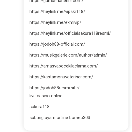
https://gumushanehbr.com/
https://heylink.me/vipskr118/
https://heylink.me/exmivip/
https://heylink.me/officialsakura118resmi/
https://jodoh88-official.com/
https://musikgalerie.com/author/admin/
https://amasyabocekilaclama.com/
https://kastamonuveteriner.com/
https://jodoh88resmi.site/
live casino online
sakura118
sabung ayam online borneo303