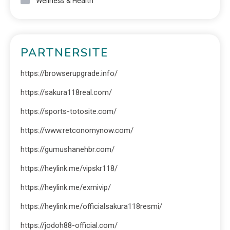
Wellness & Health
PARTNERSITE
https://browserupgrade.info/
https://sakura118real.com/
https://sports-totosite.com/
https://www.retconomynow.com/
https://gumushanehbr.com/
https://heylink.me/vipskr118/
https://heylink.me/exmivip/
https://heylink.me/officialsakura118resmi/
https://jodoh88-official.com/