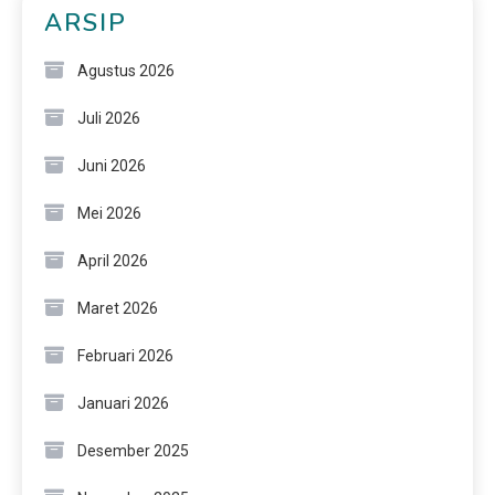
ARSIP
Agustus 2026
Juli 2026
Juni 2026
Mei 2026
April 2026
Maret 2026
Februari 2026
Januari 2026
Desember 2025