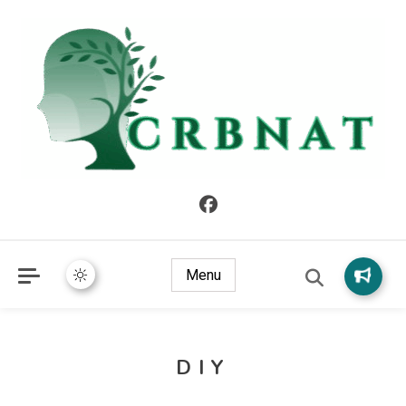
crbnat
crbnat
Menu
DIY