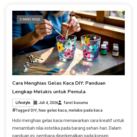
3 MINS READ
Cara Menghias Gelas Kaca DIY: Panduan
Lengkap Melukis untuk Pemula
Juli 4, 2026
farel.kusuma
Lifestyle
Tagged
DIY
,
hias gelas kaca
,
melukis pada kaca
Hobi menghias gelas kaca menawarkan cara kreatif untuk
menambah nilai estetika pada barang sehari-hari. Dalam
panduan ini, pembaca diperkenalkan pada konsep