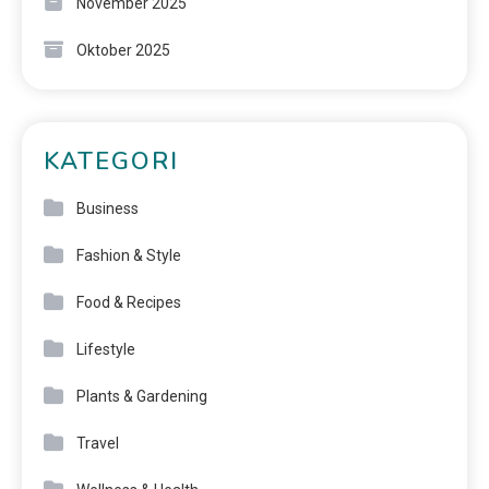
November 2025
Oktober 2025
KATEGORI
Business
Fashion & Style
Food & Recipes
Lifestyle
Plants & Gardening
Travel