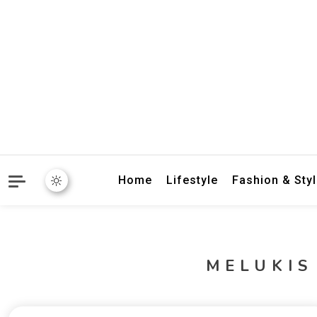
crbnat
crbnat
Home
Lifestyle
Fashion & Sty
MELUKIS