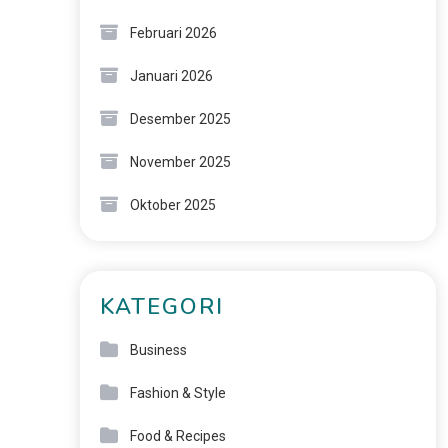
Februari 2026
Januari 2026
Desember 2025
November 2025
Oktober 2025
KATEGORI
Business
Fashion & Style
Food & Recipes