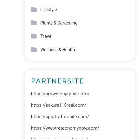
Lifestyle
Plants & Gardening
Travel
Wellness & Health
PARTNERSITE
https://browserupgrade.info/
https://sakura118real.com/
https://sports-totosite.com/
https://www.retconomynow.com/