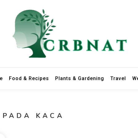
le
Food & Recipes
Plants & Gardening
Travel
We
 PADA KACA