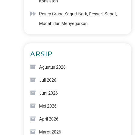
Konsisten
Resep Grape Yogurt Bark, Dessert Sehat,
Mudah dan Menyegarkan
ARSIP
Agustus 2026
Juli 2026
Juni 2026
Mei 2026
April 2026
Maret 2026