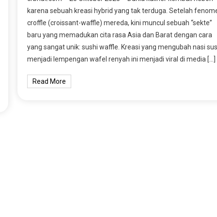
karena sebuah kreasi hybrid yang tak terduga. Setelah fenom
croffle (croissant-waffle) mereda, kini muncul sebuah “sekte”
baru yang memadukan cita rasa Asia dan Barat dengan cara
yang sangat unik: sushi waffle. Kreasi yang mengubah nasi sus
menjadi lempengan wafel renyah ini menjadi viral di media […]
Read More