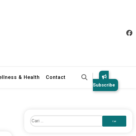
llness & Health
Contact
Subscribe