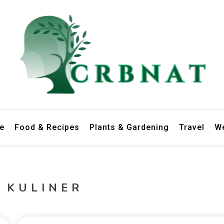
le
Food & Recipes
Plants & Gardening
Travel
We
 KULINER