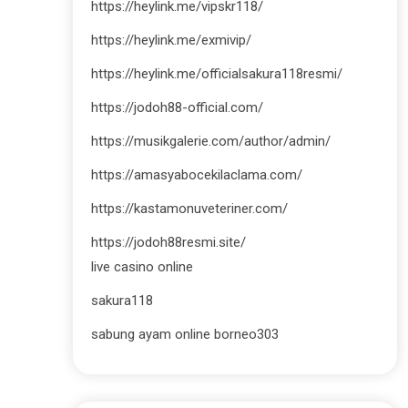
https://heylink.me/vipskr118/
https://heylink.me/exmivip/
https://heylink.me/officialsakura118resmi/
https://jodoh88-official.com/
https://musikgalerie.com/author/admin/
https://amasyabocekilaclama.com/
https://kastamonuveteriner.com/
https://jodoh88resmi.site/
live casino online
sakura118
sabung ayam online borneo303