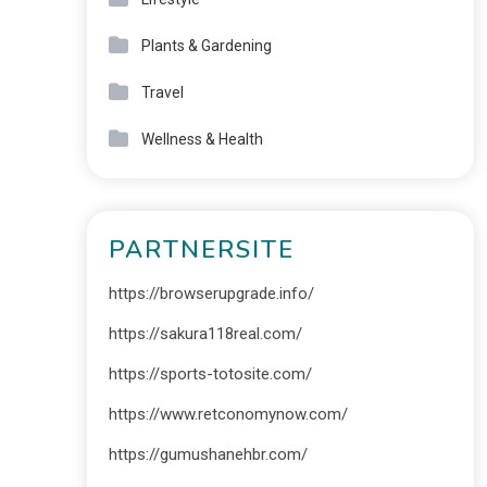
Plants & Gardening
Travel
Wellness & Health
PARTNERSITE
https://browserupgrade.info/
https://sakura118real.com/
https://sports-totosite.com/
https://www.retconomynow.com/
https://gumushanehbr.com/