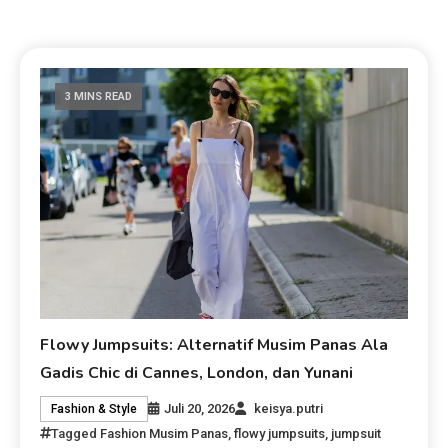
3 MINS READ
Flowy Jumpsuits: Alternatif Musim Panas Ala
Gadis Chic di Cannes, London, dan Yunani
Juli 20, 2026
keisya.putri
Fashion & Style
Tagged
Fashion Musim Panas
,
flowy jumpsuits
,
jumpsuit