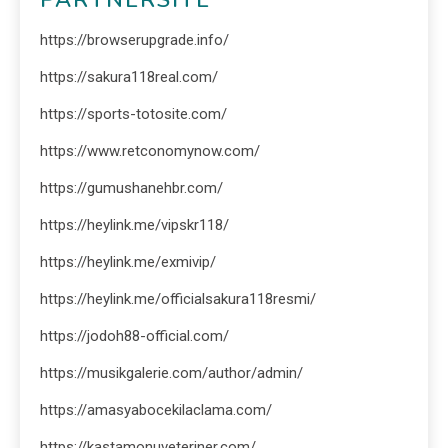
https://browserupgrade.info/
https://sakura118real.com/
https://sports-totosite.com/
https://www.retconomynow.com/
https://gumushanehbr.com/
https://heylink.me/vipskr118/
https://heylink.me/exmivip/
https://heylink.me/officialsakura118resmi/
https://jodoh88-official.com/
https://musikgalerie.com/author/admin/
https://amasyabocekilaclama.com/
https://kastamonuveteriner.com/