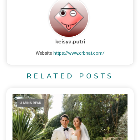
keisya.putri
Website
https://www.crbnat.com/
RELATED POSTS
3 MINS READ