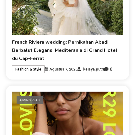
French Riviera wedding: Pernikahan Abadi
Berbalut Elegansi Mediterania di Grand Hotel
du Cap-Ferrat
0
Agustus 7, 2026
keisya.putri
Fashion & Style
4 MINS READ