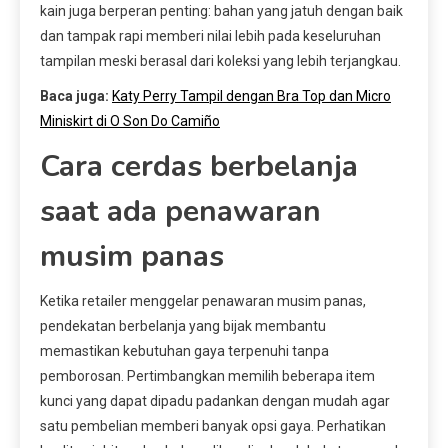
kain juga berperan penting: bahan yang jatuh dengan baik
dan tampak rapi memberi nilai lebih pada keseluruhan
tampilan meski berasal dari koleksi yang lebih terjangkau.
Baca juga:
Katy Perry Tampil dengan Bra Top dan Micro
Miniskirt di O Son Do Camiño
Cara cerdas berbelanja
saat ada penawaran
musim panas
Ketika retailer menggelar penawaran musim panas,
pendekatan berbelanja yang bijak membantu
memastikan kebutuhan gaya terpenuhi tanpa
pemborosan. Pertimbangkan memilih beberapa item
kunci yang dapat dipadu padankan dengan mudah agar
satu pembelian memberi banyak opsi gaya. Perhatikan