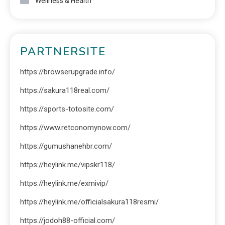
Wellness & Health
PARTNERSITE
https://browserupgrade.info/
https://sakura118real.com/
https://sports-totosite.com/
https://www.retconomynow.com/
https://gumushanehbr.com/
https://heylink.me/vipskr118/
https://heylink.me/exmivip/
https://heylink.me/officialsakura118resmi/
https://jodoh88-official.com/