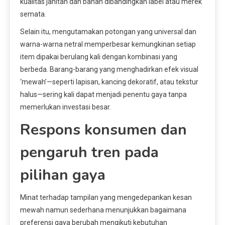
kualitas jahitan dan bahan dibandingkan label atau merek
semata.
Selain itu, mengutamakan potongan yang universal dan
warna-warna netral memperbesar kemungkinan setiap
item dipakai berulang kali dengan kombinasi yang
berbeda. Barang-barang yang menghadirkan efek visual
‘mewah’—seperti lapisan, kancing dekoratif, atau tekstur
halus—sering kali dapat menjadi penentu gaya tanpa
memerlukan investasi besar.
Respons konsumen dan
pengaruh tren pada
pilihan gaya
Minat terhadap tampilan yang mengedepankan kesan
mewah namun sederhana menunjukkan bagaimana
preferensi gaya berubah mengikuti kebutuhan