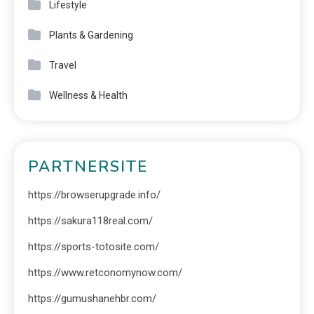
Lifestyle
Plants & Gardening
Travel
Wellness & Health
PARTNERSITE
https://browserupgrade.info/
https://sakura118real.com/
https://sports-totosite.com/
https://www.retconomynow.com/
https://gumushanehbr.com/