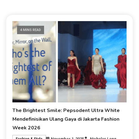
4 MINS READ
The Brightest Smile: Pepsodent Ultra White
Mendefinisikan Ulang Gaya di Jakarta Fashion
Week 2026
November 1, 2025
Nicholas Long
Fashion & Style