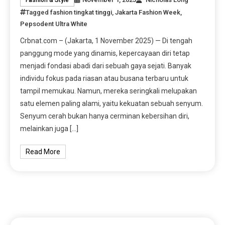
Tagged
fashion tingkat tinggi
,
Jakarta Fashion Week
,
Pepsodent Ultra White
Crbnat.com – (Jakarta, 1 November 2025) — Di tengah
panggung mode yang dinamis, kepercayaan diri tetap
menjadi fondasi abadi dari sebuah gaya sejati. Banyak
individu fokus pada riasan atau busana terbaru untuk
tampil memukau. Namun, mereka seringkali melupakan
satu elemen paling alami, yaitu kekuatan sebuah senyum.
Senyum cerah bukan hanya cerminan kebersihan diri,
melainkan juga […]
Read More