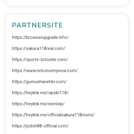
PARTNERSITE
https://browserupgrade.info/
https://sakura118real.com/
https://sports-totosite.com/
https://www.retconomynow.com/
https://gumushanehbr.com/
https://heylink.me/vipskr118/
https://heylink.me/exmivip/
https://heylink.me/officialsakura118resmi/
https://jodoh88-official.com/