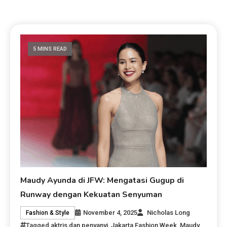
5 MINS READ
Maudy Ayunda di JFW: Mengatasi Gugup di
Runway dengan Kekuatan Senyuman
November 4, 2025
Nicholas Long
Fashion & Style
Tagged
aktris dan penyanyi
,
Jakarta Fashion Week
,
Maudy