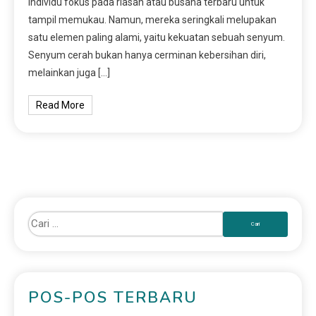
individu fokus pada riasan atau busana terbaru untuk
tampil memukau. Namun, mereka seringkali melupakan
satu elemen paling alami, yaitu kekuatan sebuah senyum.
Senyum cerah bukan hanya cerminan kebersihan diri,
melainkan juga […]
Read More
POS-POS TERBARU