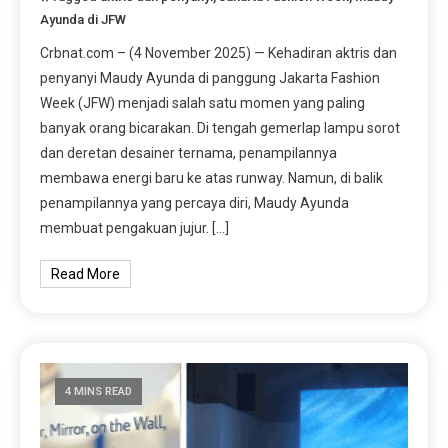
Ayunda di JFW
Crbnat.com – (4 November 2025) — Kehadiran aktris dan
penyanyi Maudy Ayunda di panggung Jakarta Fashion
Week (JFW) menjadi salah satu momen yang paling
banyak orang bicarakan. Di tengah gemerlap lampu sorot
dan deretan desainer ternama, penampilannya
membawa energi baru ke atas runway. Namun, di balik
penampilannya yang percaya diri, Maudy Ayunda
membuat pengakuan jujur. […]
Read More
4 MINS READ