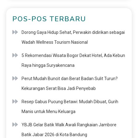
POS-POS TERBARU
Dorong Gaya Hidup Sehat, Perwakin didirikan sebagai
Wadah Wellness Tourism Nasional
5 Rekomendasi Wisata Bogor Dekat Hotel, Ada Kebun
Raya hingga Suryakencana
Perut Mudah Buncit dan Berat Badan Sulit Turun?
Kekurangan Serat Bisa Jadi Penyebab
Resep Gabus Pucung Betawi: Mudah Dibuat, Gurih
Manis untuk Menu Keluarga
YBJB Gelar Batik Walk Awali Rangkaian Jambore
Batik Jabar 2026 di Kota Bandung