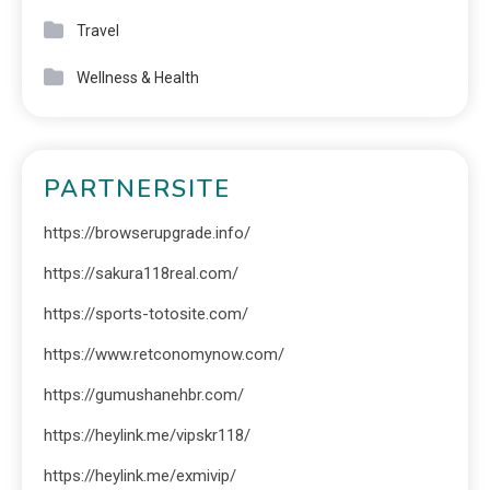
Travel
Wellness & Health
PARTNERSITE
https://browserupgrade.info/
https://sakura118real.com/
https://sports-totosite.com/
https://www.retconomynow.com/
https://gumushanehbr.com/
https://heylink.me/vipskr118/
https://heylink.me/exmivip/