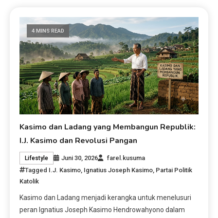
4 MINS READ
Kasimo dan Ladang yang Membangun Republik:
I.J. Kasimo dan Revolusi Pangan
Juni 30, 2026
farel.kusuma
Lifestyle
Tagged
I.J. Kasimo
,
Ignatius Joseph Kasimo
,
Partai Politik
Katolik
Kasimo dan Ladang menjadi kerangka untuk menelusuri
peran Ignatius Joseph Kasimo Hendrowahyono dalam