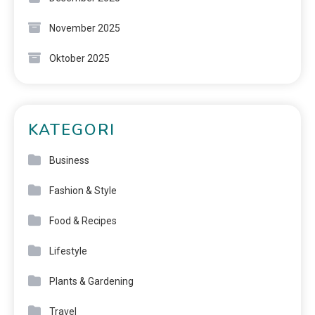
November 2025
Oktober 2025
KATEGORI
Business
Fashion & Style
Food & Recipes
Lifestyle
Plants & Gardening
Travel