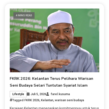
4 MINS READ
FKRK 2026: Kelantan Terus Pelihara Warisan
Seni Budaya Selari Tuntutan Syariat Islam
Juli 5, 2026
farel.kusuma
Lifestyle
Tagged
FKRK 2026
,
Kelantan
,
warisan seni budaya
Kerajaan Kelantan menegaskan komitmennya untuk terus