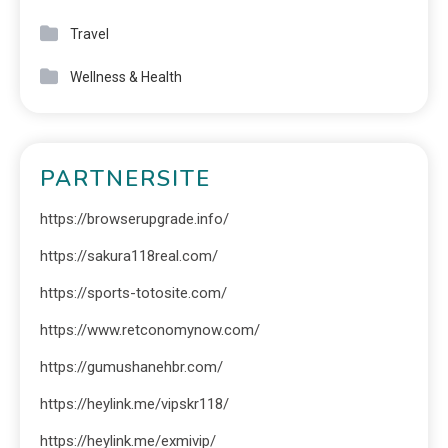
Travel
Wellness & Health
PARTNERSITE
https://browserupgrade.info/
https://sakura118real.com/
https://sports-totosite.com/
https://www.retconomynow.com/
https://gumushanehbr.com/
https://heylink.me/vipskr118/
https://heylink.me/exmivip/