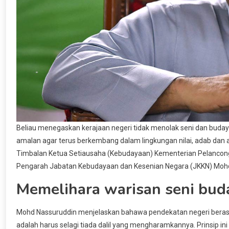
Beliau menegaskan kerajaan negeri tidak menolak seni dan buday
amalan agar terus berkembang dalam lingkungan nilai, adab dan ak
Timbalan Ketua Setiausaha (Kebudayaan) Kementerian Pelancong
Pengarah Jabatan Kebudayaan dan Kesenian Negara (JKKN) Moh
Memelihara warisan seni buda
Mohd Nassuruddin menjelaskan bahawa pendekatan negeri beras
adalah harus selagi tiada dalil yang mengharamkannya. Prinsip i