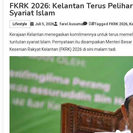
FKRK 2026: Kelantan Terus Pelihar
Syariat Islam
0
Juli 5, 2026
farel.kusuma
Tagged
FKRK 2026
,
Ke
Lifestyle
Kerajaan Kelantan menegaskan komitmennya untuk terus memeliha
tuntutan syariat Islam. Pernyataan itu disampaikan Menteri Bes
Kesenian Rakyat Kelantan (FKRK) 2026 di sini malam tadi.