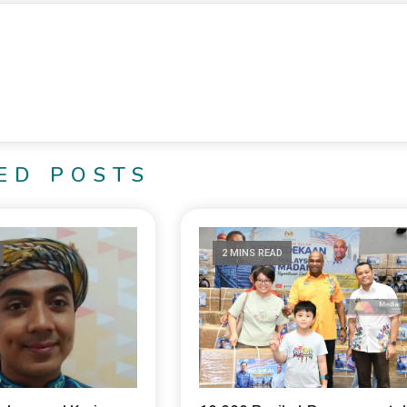
ED POSTS
2 MINS READ