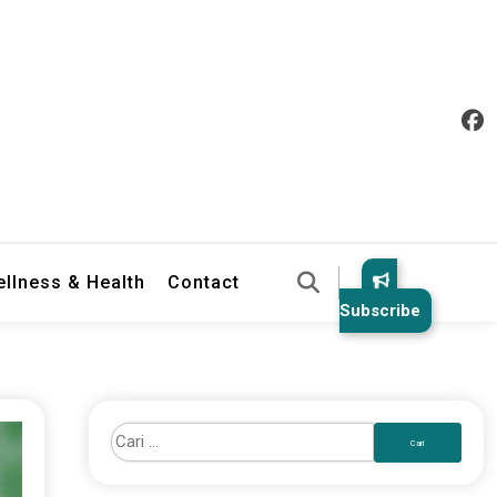
llness & Health
Contact
Subscribe