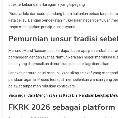
tidak terkeluar dari nilai agama yang dipegang.
“Budaya kita dari sudut pandang Islam bukanlah bebas tanpa bata
kata beliau. Dengan pendekatan ini, kerajaan negeri bertujuan me
tanpa menjejaskan prinsip-prinsip syariat.
Pemurnian unsur tradisi seb
Menurut Mohd Nassuruddin, terdapat beberapa persembahan tradi
bercanggah dengan syariat. Namun kerajaan negeri membuka ru
unsur yang dipersoalkan dimurnikan dan tidak lagi diamalkan.
Langkah pemurnian ini menunjukkan sikap selektif yang mengambi
panduan agama. Proses tersebut membolehkan warisan yang berni
pelawat tanpa menimbulkan kontroversi.
Baca juga:
Cara Menghias Gelas Kaca DIY: Panduan Lengkap Melu
FKRK 2026 sebagai platform 