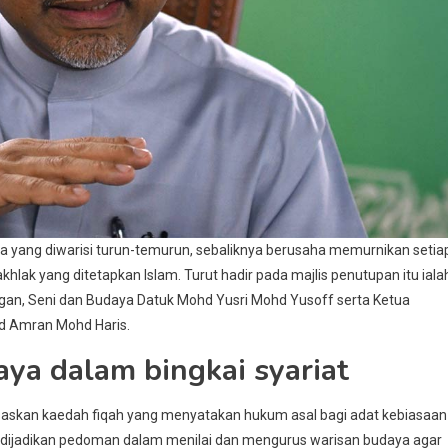
a yang diwarisi turun-temurun, sebaliknya berusaha memurnikan setia
hlak yang ditetapkan Islam. Turut hadir pada majlis penutupan itu iala
an, Seni dan Budaya Datuk Mohd Yusri Mohd Yusoff serta Ketua
d Amran Mohd Haris.
ya dalam bingkai syariat
askan kaedah fiqah yang menyatakan hukum asal bagi adat kebiasaan
ni dijadikan pedoman dalam menilai dan mengurus warisan budaya agar