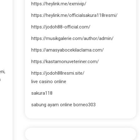
https://heylink.me/exmivip/
https://heylink.me/officialsakura118resmi/
https://jodoh88-official.com/
https://musikgalerie.com/author/admin/
https://amasyabocekilaclama.com/
https://kastamonuveteriner.com/
ni,
https://jodoh88resmi.site/
n
live casino online
sakura118
sabung ayam online borneo303