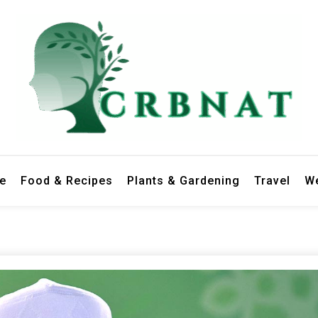
le
Food & Recipes
Plants & Gardening
Travel
We