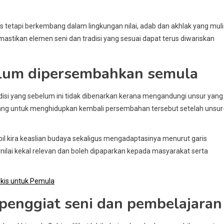
s tetapi berkembang dalam lingkungan nilai, adab dan akhlak yang muli
mastikan elemen seni dan tradisi yang sesuai dapat terus diwariskan
elum dipersembahkan semula
si yang sebelum ini tidak dibenarkan kerana mengandungi unsur yang
ang untuk menghidupkan kembali persembahan tersebut setelah unsur
l kira keaslian budaya sekaligus mengadaptasinya menurut garis
lai kekal relevan dan boleh dipaparkan kepada masyarakat serta
kis untuk Pemula
penggiat seni dan pembelajaran