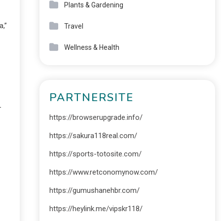
Plants & Gardening
a,”
Travel
Wellness & Health
PARTNERSITE
-
https://browserupgrade.info/
https://sakura118real.com/
https://sports-totosite.com/
https://www.retconomynow.com/
https://gumushanehbr.com/
https://heylink.me/vipskr118/