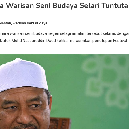
a Warisan Seni Budaya Selari Tuntuta
lantan
,
warisan seni budaya
ra warisan seni budaya negeri selagi amalan tersebut selaras denga
ar Datuk Mohd Nassuruddin Daud ketika merasmikan penutupan Festival