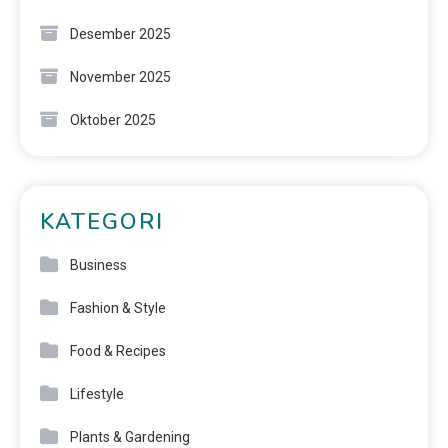
Desember 2025
November 2025
Oktober 2025
KATEGORI
Business
Fashion & Style
Food & Recipes
Lifestyle
Plants & Gardening