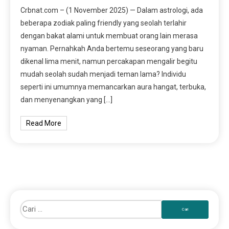
Crbnat.com – (1 November 2025) — Dalam astrologi, ada
beberapa zodiak paling friendly yang seolah terlahir
dengan bakat alami untuk membuat orang lain merasa
nyaman. Pernahkah Anda bertemu seseorang yang baru
dikenal lima menit, namun percakapan mengalir begitu
mudah seolah sudah menjadi teman lama? Individu
seperti ini umumnya memancarkan aura hangat, terbuka,
dan menyenangkan yang […]
Read More