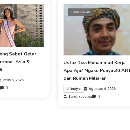
3 MINS READ
eng Sabet Gelar
tional Asia &
Ustaz Riza Muhammad Kerja
6
Apa Aja? Ngaku Punya 30 AR
dan Rumah Miliaran
gustus 5, 2026
0
Agustus 4, 2026
Lifestyle
0
farel.kusuma