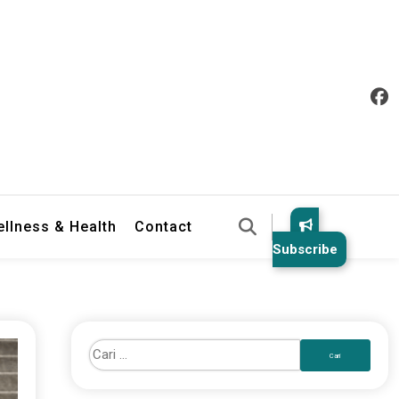
llness & Health
Contact
Subscribe