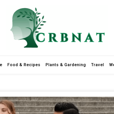
le
Food & Recipes
Plants & Gardening
Travel
We