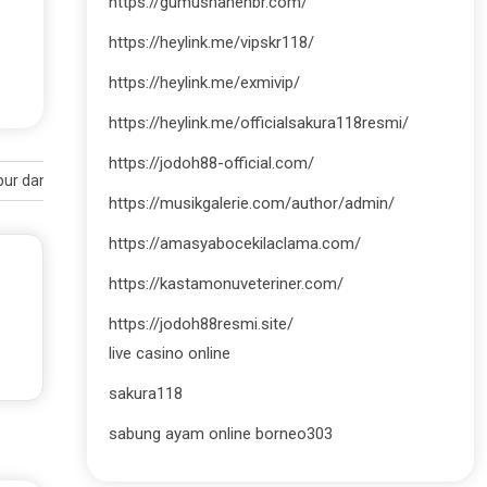
https://gumushanehbr.com/
https://heylink.me/vipskr118/
https://heylink.me/exmivip/
https://heylink.me/officialsakura118resmi/
https://jodoh88-official.com/
ur dan Segar
https://musikgalerie.com/author/admin/
https://amasyabocekilaclama.com/
https://kastamonuveteriner.com/
https://jodoh88resmi.site/
live casino online
sakura118
sabung ayam online borneo303