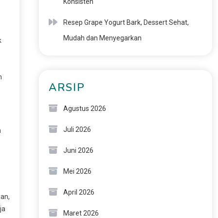
Konsisten
Resep Grape Yogurt Bark, Dessert Sehat,
Mudah dan Menyegarkan
k
n
ARSIP
Agustus 2026
Juli 2026
m
Juni 2026
Mei 2026
April 2026
gan,
ja
Maret 2026