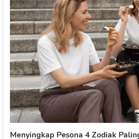
Menyingkap Pesona 4 Zodiak Palin