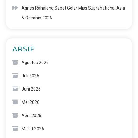
Agnes Rahajeng Sabet Gelar Miss Supranational Asia
& Oceania 2026
ARSIP
Agustus 2026
Juli 2026
Juni 2026
Mei 2026
April 2026
Maret 2026