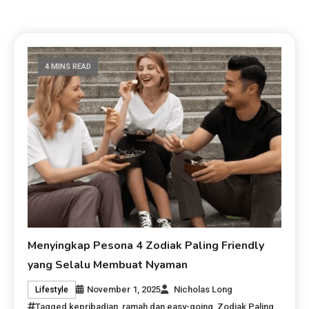
4 MINS READ
Menyingkap Pesona 4 Zodiak Paling Friendly
yang Selalu Membuat Nyaman
November 1, 2025
Nicholas Long
Lifestyle
Tagged
kepribadian
,
ramah dan easy-going
,
Zodiak Paling