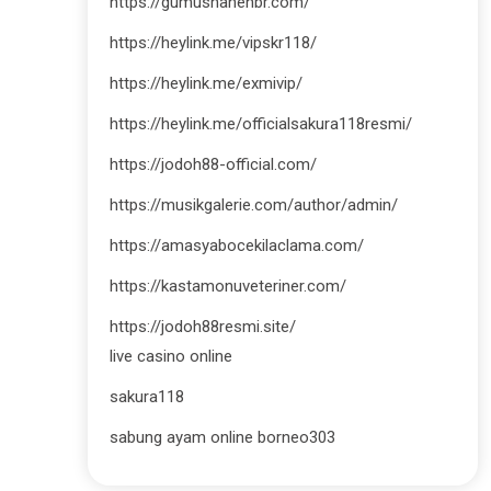
https://gumushanehbr.com/
https://heylink.me/vipskr118/
https://heylink.me/exmivip/
https://heylink.me/officialsakura118resmi/
https://jodoh88-official.com/
https://musikgalerie.com/author/admin/
https://amasyabocekilaclama.com/
https://kastamonuveteriner.com/
https://jodoh88resmi.site/
live casino online
sakura118
sabung ayam online borneo303