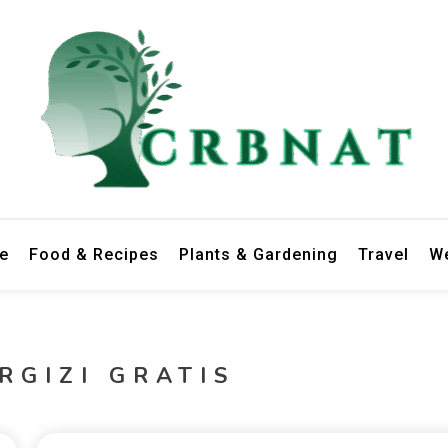
le
Food & Recipes
Plants & Gardening
Travel
We
RGIZI GRATIS