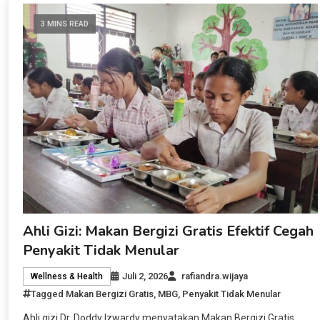
3 MINS READ
Ahli Gizi: Makan Bergizi Gratis Efektif Cegah
Penyakit Tidak Menular
Juli 2, 2026
rafiandra.wijaya
Wellness & Health
Tagged
Makan Bergizi Gratis
,
MBG
,
Penyakit Tidak Menular
Ahli gizi Dr. Doddy Izwardy menyatakan Makan Bergizi Gratis