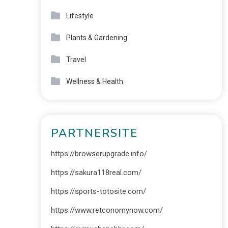
Lifestyle
Plants & Gardening
Travel
Wellness & Health
PARTNERSITE
https://browserupgrade.info/
https://sakura118real.com/
https://sports-totosite.com/
https://www.retconomynow.com/