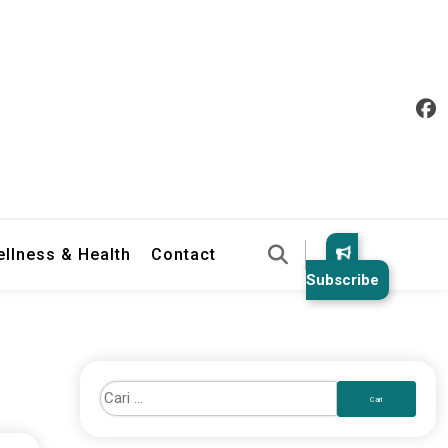
llness & Health
Contact
Subscribe