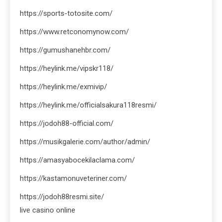
https://sports-totosite.com/
https://www.retconomynow.com/
https://gumushanehbr.com/
https://heylink.me/vipskr118/
https://heylink.me/exmivip/
https://heylink.me/officialsakura118resmi/
https://jodoh88-official.com/
https://musikgalerie.com/author/admin/
https://amasyabocekilaclama.com/
https://kastamonuveteriner.com/
https://jodoh88resmi.site/
live casino online