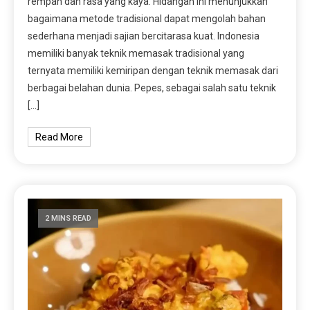
rempah dan rasa yang kaya. Hidangan ini menunjukkan
bagaimana metode tradisional dapat mengolah bahan
sederhana menjadi sajian bercitarasa kuat. Indonesia
memiliki banyak teknik memasak tradisional yang
ternyata memiliki kemiripan dengan teknik memasak dari
berbagai belahan dunia. Pepes, sebagai salah satu teknik
[…]
Read More
2 MINS READ