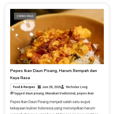
2 MINS READ
Pepes Ikan Daun Pisang, Harum Rempah dan
Kaya Rasa
Juni 28, 2026
Nicholas Long
Food & Recipes
Tagged
daun pisang
,
Masakan tradisional
,
pepes ikan
Pepes Ikan Daun Pisang menjadi salah satu wujud
kekayaan kuliner Indonesia yang menonjolkan harum