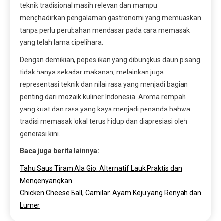
teknik tradisional masih relevan dan mampu
menghadirkan pengalaman gastronomi yang memuaskan
tanpa perlu perubahan mendasar pada cara memasak
yang telah lama dipelihara.
Dengan demikian, pepes ikan yang dibungkus daun pisang
tidak hanya sekadar makanan, melainkan juga
representasi teknik dan nilai rasa yang menjadi bagian
penting dari mozaik kuliner Indonesia. Aroma rempah
yang kuat dan rasa yang kaya menjadi penanda bahwa
tradisi memasak lokal terus hidup dan diapresiasi oleh
generasi kini.
Baca juga berita lainnya:
Tahu Saus Tiram Ala Gio: Alternatif Lauk Praktis dan
Mengenyangkan
Chicken Cheese Ball, Camilan Ayam Keju yang Renyah dan
Lumer