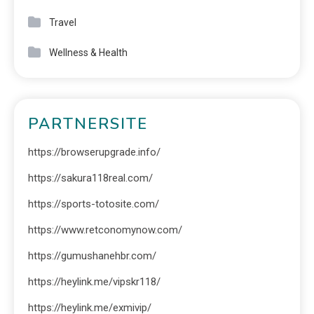
Travel
Wellness & Health
PARTNERSITE
https://browserupgrade.info/
https://sakura118real.com/
https://sports-totosite.com/
https://www.retconomynow.com/
https://gumushanehbr.com/
https://heylink.me/vipskr118/
https://heylink.me/exmivip/