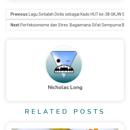
Previous:
Lagu Setialah Dirilis sebagai Kado HUT ke-38 GKJW Sido
Next:
Perfeksionisme dan Stres: Bagaimana Sifat Sempurna Bis
Nicholas Long
RELATED POSTS