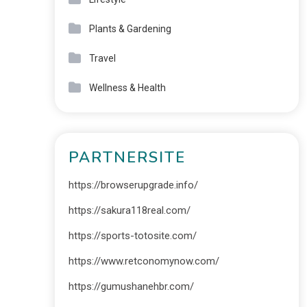
Plants & Gardening
Travel
Wellness & Health
PARTNERSITE
https://browserupgrade.info/
https://sakura118real.com/
https://sports-totosite.com/
https://www.retconomynow.com/
https://gumushanehbr.com/