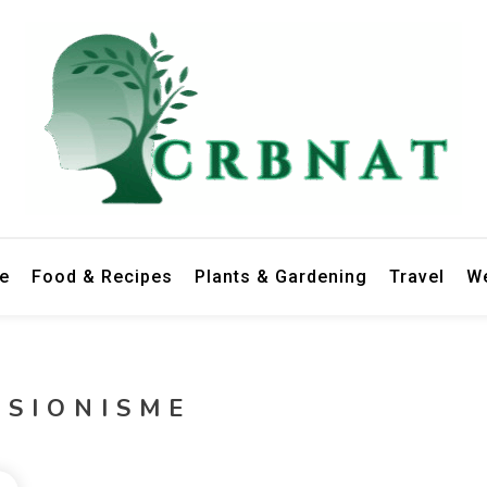
le
Food & Recipes
Plants & Gardening
Travel
We
KSIONISME