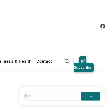
llness & Health
Contact
Subscribe