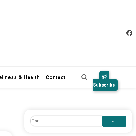
llness & Health
Contact
Subscribe