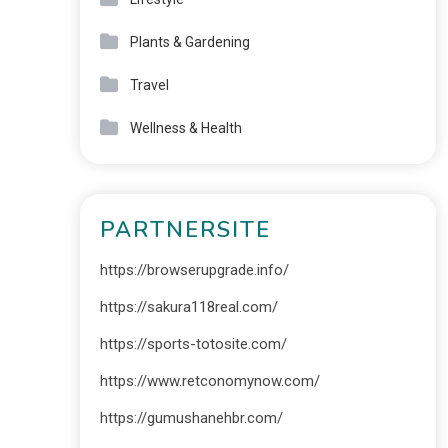
Plants & Gardening
Travel
Wellness & Health
PARTNERSITE
https://browserupgrade.info/
https://sakura118real.com/
https://sports-totosite.com/
https://www.retconomynow.com/
https://gumushanehbr.com/