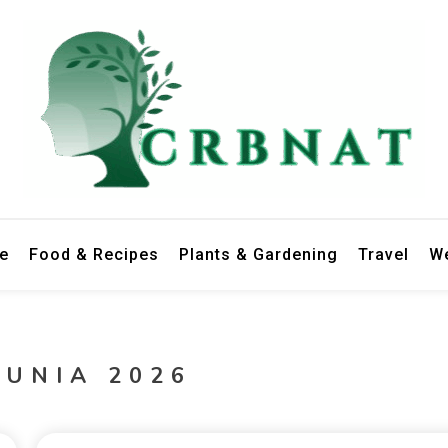
le
Food & Recipes
Plants & Gardening
Travel
We
DUNIA 2026