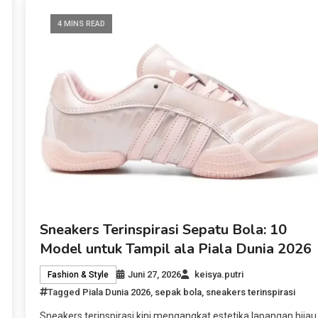
4 MINS READ
Sneakers Terinspirasi Sepatu Bola: 10
Model untuk Tampil ala Piala Dunia 2026
Juni 27, 2026
keisya.putri
Fashion & Style
Tagged
Piala Dunia 2026
,
sepak bola
,
sneakers terinspirasi
Sneakers terinspirasi kini mengangkat estetika lapangan hijau