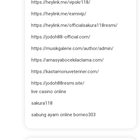
https://heylink.me/vipskr118/
https://heylink.me/exmivip/
https://heylink.me/officialsakura118resmi/
https://jodoh88-official.com/
https://musikgalerie.com/author/admin/
https://amasyabocekilaclama.com/
https://kastamonuveteriner.com/
https://jodoh88resmi.site/
live casino online
sakura118
sabung ayam online borneo303