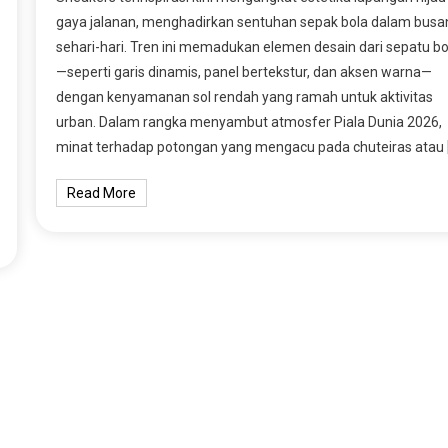
gaya jalanan, menghadirkan sentuhan sepak bola dalam busa
sehari-hari. Tren ini memadukan elemen desain dari sepatu bo
—seperti garis dinamis, panel bertekstur, dan aksen warna—
dengan kenyamanan sol rendah yang ramah untuk aktivitas
urban. Dalam rangka menyambut atmosfer Piala Dunia 2026,
minat terhadap potongan yang mengacu pada chuteiras atau 
Read More