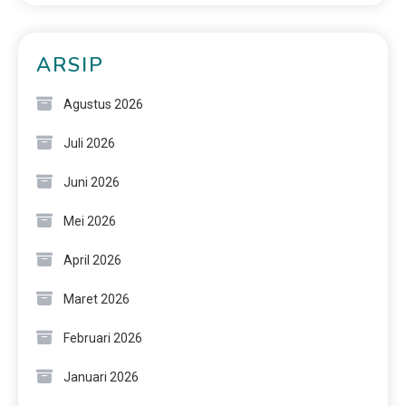
ARSIP
Agustus 2026
Juli 2026
Juni 2026
Mei 2026
April 2026
Maret 2026
Februari 2026
Januari 2026