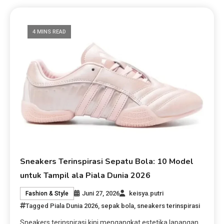
4 MINS READ
Sneakers Terinspirasi Sepatu Bola: 10 Model
untuk Tampil ala Piala Dunia 2026
Juni 27, 2026
keisya.putri
Fashion & Style
Tagged
Piala Dunia 2026
,
sepak bola
,
sneakers terinspirasi
Sneakers terinspirasi kini mengangkat estetika lapangan