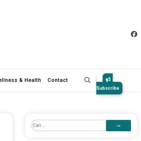
llness & Health
Contact
Subscribe