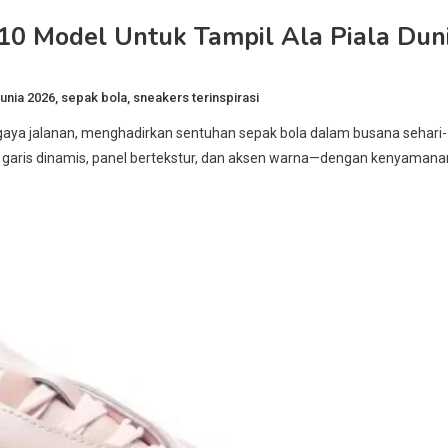
: 10 Model Untuk Tampil Ala Piala Dun
Dunia 2026
,
sepak bola
,
sneakers terinspirasi
e gaya jalanan, menghadirkan sentuhan sepak bola dalam busana sehari-
i garis dinamis, panel bertekstur, dan aksen warna—dengan kenyamana