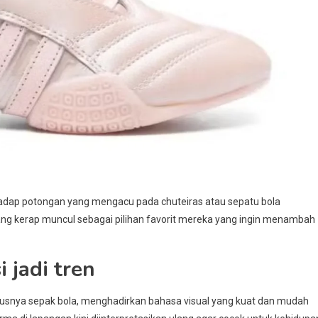
adap potongan yang mengacu pada chuteiras atau sepatu bola
ang kerap muncul sebagai pilihan favorit mereka yang ingin menambah
 jadi tren
ususnya sepak bola, menghadirkan bahasa visual yang kuat dan mudah