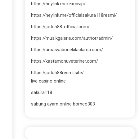
https://heylink.me/exmivip/
https://heylink.me/officialsakura118resmi/
https://jodoh88-official.com/
https://musikgalerie.com/author/admin/
https://amasyabocekilaclama.com/
https://kastamonuveteriner.com/
https://jodoh88resmi.site/
live casino online
sakura118
sabung ayam online borneo303