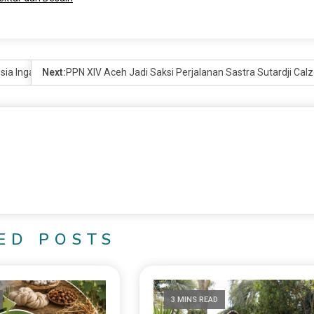
ia Ingatkan Asuransi Perjalanan
Next:
PPN XIV Aceh Jadi Saksi Perjalanan Sastra Sutardji Ca
ED POSTS
3 MINS READ