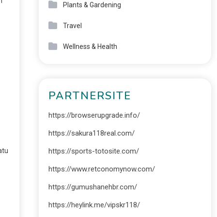
n
Plants & Gardening
Travel
Wellness & Health
PARTNERSITE
https://browserupgrade.info/
https://sakura118real.com/
https://sports-totosite.com/
atu
https://www.retconomynow.com/
https://gumushanehbr.com/
https://heylink.me/vipskr118/