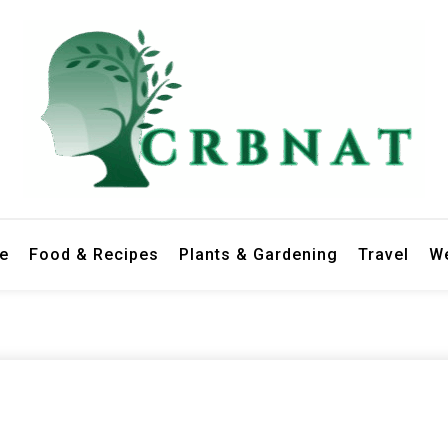
le
Food & Recipes
Plants & Gardening
Travel
We