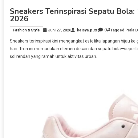
Sneakers Terinspirasi Sepatu Bola
2026
0
Juni 27, 2026
keisya.putri
Tagged
Piala 
Fashion & Style
Sneakers terinspirasi kini mengangkat estetika lapangan hijau k
hari. Tren ini memadukan elemen desain dari sepatu bola—sepert
sol rendah yang ramah untuk aktivitas urban.