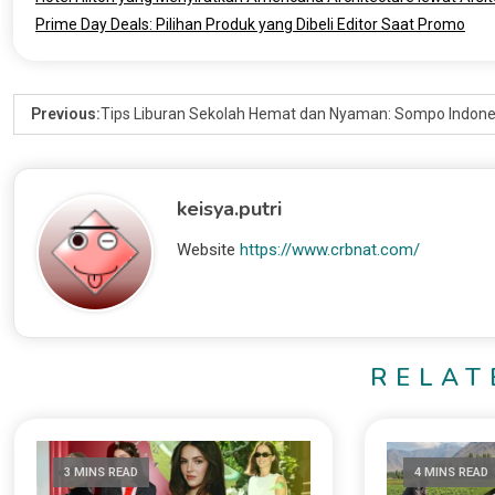
Prime Day Deals: Pilihan Produk yang Dibeli Editor Saat Promo
Previous:
Tips Liburan Sekolah Hemat dan Nyaman: Sompo Indones
keisya.putri
Website
https://www.crbnat.com/
RELAT
3 MINS READ
4 MINS READ