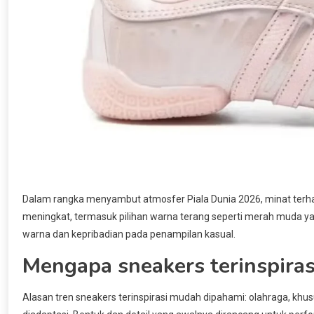
Dalam rangka menyambut atmosfer Piala Dunia 2026, minat terh
meningkat, termasuk pilihan warna terang seperti merah muda y
warna dan kepribadian pada penampilan kasual.
Mengapa sneakers terinspirasi
Alasan tren sneakers terinspirasi mudah dipahami: olahraga, kh