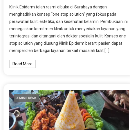
Klinik Epiderm telah resmi dibuka di Surabaya dengan
menghadirkan konsep “one stop solution” yang fokus pada
perawatan kulit, estetika, dan kesehatan kelamin. Pembukaan ini
menegaskan komitmen klinik untuk menyediakan layanan yang
terintegrasi dan ditangani oleh dokter spesialis kulit. Konsep one
stop solution yang diusung Klinik Epiderm berarti pasien dapat
memperoleh berbagai layanan terkait masalah kulit […]
Read More
3 MINS READ