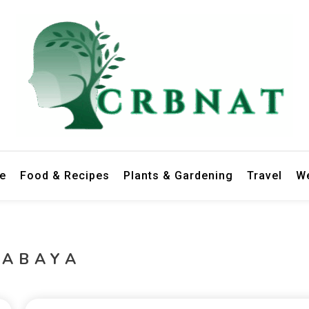
le
Food & Recipes
Plants & Gardening
Travel
We
RABAYA