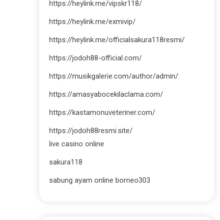
https://heylink.me/vipskr118/
https://heylink.me/exmivip/
https://heylink.me/officialsakura118resmi/
https://jodoh88-official.com/
https://musikgalerie.com/author/admin/
https://amasyabocekilaclama.com/
https://kastamonuveteriner.com/
https://jodoh88resmi.site/
live casino online
sakura118
sabung ayam online borneo303