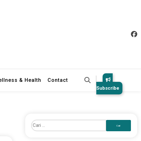
llness & Health
Contact
Subscribe