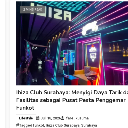
2 MINS READ
Ibiza Club Surabaya: Menyigi Daya Tarik d
Fasilitas sebagai Pusat Pesta Penggemar
Funkot
Juli 18, 2026
farel.kusuma
Lifestyle
Tagged
funkot
,
Ibiza Club Surabaya
,
Surabaya