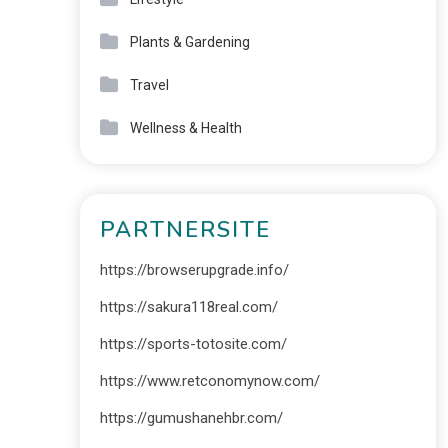
Plants & Gardening
Travel
Wellness & Health
PARTNERSITE
https://browserupgrade.info/
https://sakura118real.com/
https://sports-totosite.com/
https://www.retconomynow.com/
https://gumushanehbr.com/