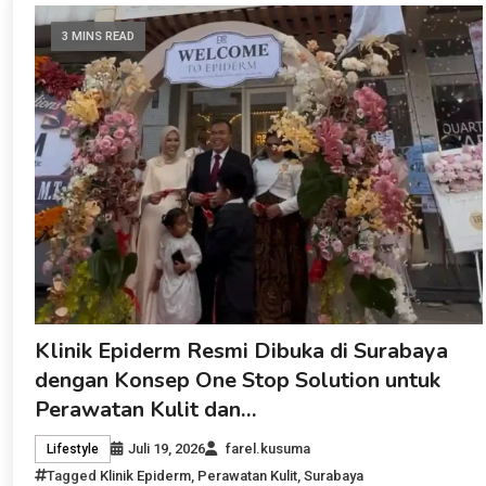
3 MINS READ
Klinik Epiderm Resmi Dibuka di Surabaya
dengan Konsep One Stop Solution untuk
Perawatan Kulit dan…
Juli 19, 2026
farel.kusuma
Lifestyle
Tagged
Klinik Epiderm
,
Perawatan Kulit
,
Surabaya