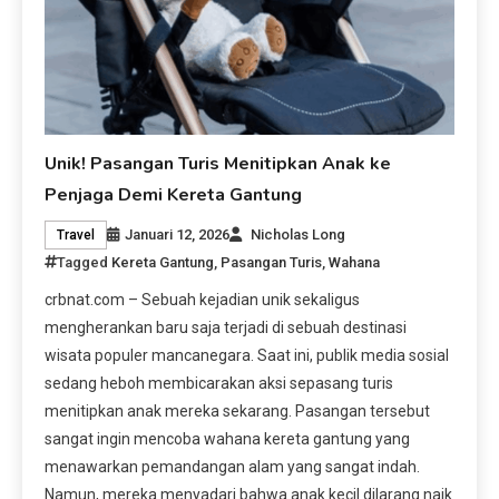
Unik! Pasangan Turis Menitipkan Anak ke
Penjaga Demi Kereta Gantung
Januari 12, 2026
Nicholas Long
Travel
Tagged
Kereta Gantung
,
Pasangan Turis
,
Wahana
crbnat.com – Sebuah kejadian unik sekaligus
mengherankan baru saja terjadi di sebuah destinasi
wisata populer mancanegara. Saat ini, publik media sosial
sedang heboh membicarakan aksi sepasang turis
menitipkan anak mereka sekarang. Pasangan tersebut
sangat ingin mencoba wahana kereta gantung yang
menawarkan pemandangan alam yang sangat indah.
Namun, mereka menyadari bahwa anak kecil dilarang naik