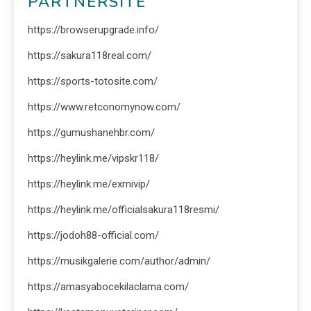
PARTNERSITE
https://browserupgrade.info/
https://sakura118real.com/
https://sports-totosite.com/
https://www.retconomynow.com/
https://gumushanehbr.com/
https://heylink.me/vipskr118/
https://heylink.me/exmivip/
https://heylink.me/officialsakura118resmi/
https://jodoh88-official.com/
https://musikgalerie.com/author/admin/
https://amasyabocekilaclama.com/