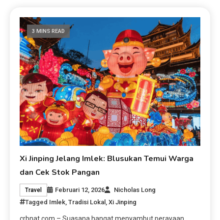
3 MINS READ
Xi Jinping Jelang Imlek: Blusukan Temui Warga
dan Cek Stok Pangan
Februari 12, 2026
Nicholas Long
Travel
Tagged
Imlek
,
Tradisi Lokal
,
Xi Jinping
crbnat.com – Suasana hangat menyambut perayaan