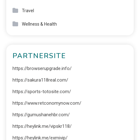
Travel
Wellness & Health
PARTNERSITE
https://browserupgrade.info/
https://sakura118real.com/
https://sports-totosite.com/
https://www.retconomynow.com/
https://gumushanehbr.com/
https://heylink.me/vipskr118/
https://heylink.me/exmivip/