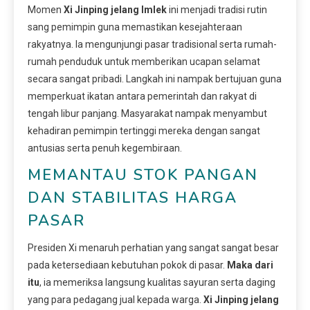
Momen
Xi Jinping jelang Imlek
ini menjadi tradisi rutin
sang pemimpin guna memastikan kesejahteraan
rakyatnya. Ia mengunjungi pasar tradisional serta rumah-
rumah penduduk untuk memberikan ucapan selamat
secara sangat pribadi. Langkah ini nampak bertujuan guna
memperkuat ikatan antara pemerintah dan rakyat di
tengah libur panjang. Masyarakat nampak menyambut
kehadiran pemimpin tertinggi mereka dengan sangat
antusias serta penuh kegembiraan.
MEMANTAU STOK PANGAN
DAN STABILITAS HARGA
PASAR
Presiden Xi menaruh perhatian yang sangat sangat besar
pada ketersediaan kebutuhan pokok di pasar.
Maka dari
itu
, ia memeriksa langsung kualitas sayuran serta daging
yang para pedagang jual kepada warga.
Xi Jinping jelang