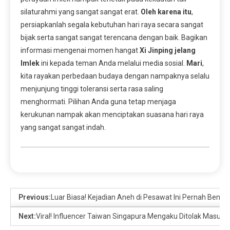
silaturahmi yang sangat sangat erat.
Oleh karena itu
,
persiapkanlah segala kebutuhan hari raya secara sangat
bijak serta sangat sangat terencana dengan baik. Bagikan
informasi mengenai momen hangat
Xi Jinping jelang
Imlek
ini kepada teman Anda melalui media sosial.
Mari
,
kita rayakan perbedaan budaya dengan nampaknya selalu
menjunjung tinggi toleransi serta rasa saling
menghormati. Pilihan Anda guna tetap menjaga
kerukunan nampak akan menciptakan suasana hari raya
yang sangat sangat indah.
Previous:
Luar Biasa! Kejadian Aneh di Pesawat Ini Pernah Benar-
Next:
Viral! Influencer Taiwan Singapura Mengaku Ditolak Masuk 