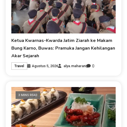
Ketua Kwarnas-Kwarda Jatim Ziarah ke Makam
Bung Karno, Buwas: Pramuka Jangan Kehilangan
Akar Sejarah
0
Agustus 5, 2026
alya.maharani
Travel
3 MINS READ