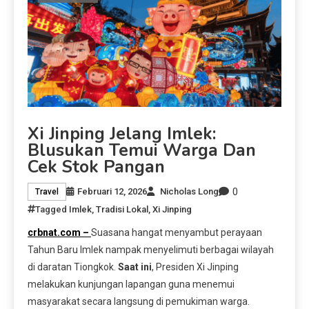
Xi Jinping Jelang Imlek:
Blusukan Temui Warga Dan
Cek Stok Pangan
0
Februari 12, 2026
Nicholas Long
Travel
Tagged
Imlek
,
Tradisi Lokal
,
Xi Jinping
crbnat.com –
Suasana hangat menyambut perayaan
Tahun Baru Imlek nampak menyelimuti berbagai wilayah
di daratan Tiongkok.
Saat ini
, Presiden Xi Jinping
melakukan kunjungan lapangan guna menemui
masyarakat secara langsung di pemukiman warga.