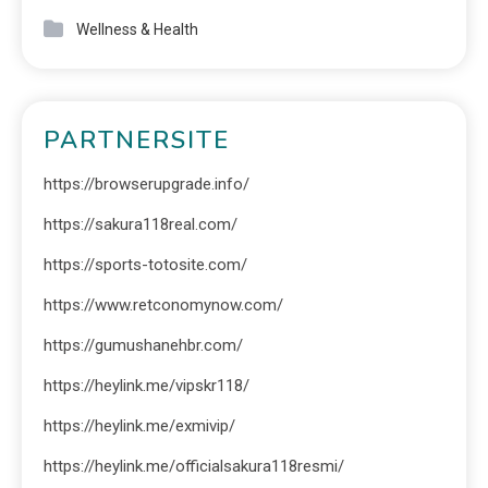
Wellness & Health
PARTNERSITE
https://browserupgrade.info/
https://sakura118real.com/
https://sports-totosite.com/
https://www.retconomynow.com/
https://gumushanehbr.com/
https://heylink.me/vipskr118/
https://heylink.me/exmivip/
https://heylink.me/officialsakura118resmi/