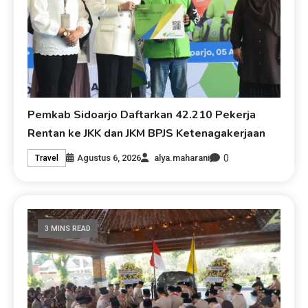
Pemkab Sidoarjo Daftarkan 42.210 Pekerja
Rentan ke JKK dan JKM BPJS Ketenagakerjaan
0
Agustus 6, 2026
alya.maharani
Travel
3 MINS READ