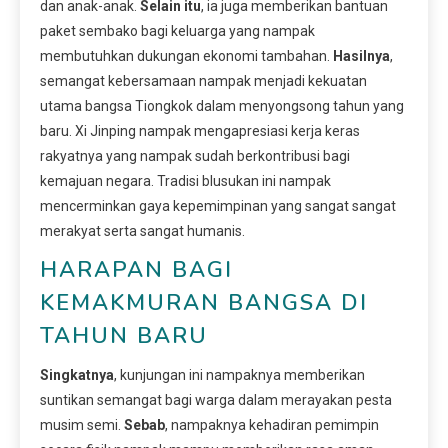
dan anak-anak.
Selain itu
, ia juga memberikan bantuan
paket sembako bagi keluarga yang nampak
membutuhkan dukungan ekonomi tambahan.
Hasilnya
,
semangat kebersamaan nampak menjadi kekuatan
utama bangsa Tiongkok dalam menyongsong tahun yang
baru. Xi Jinping nampak mengapresiasi kerja keras
rakyatnya yang nampak sudah berkontribusi bagi
kemajuan negara. Tradisi blusukan ini nampak
mencerminkan gaya kepemimpinan yang sangat sangat
merakyat serta sangat humanis.
HARAPAN BAGI
KEMAKMURAN BANGSA DI
TAHUN BARU
Singkatnya
, kunjungan ini nampaknya memberikan
suntikan semangat bagi warga dalam merayakan pesta
musim semi.
Sebab
, nampaknya kehadiran pemimpin