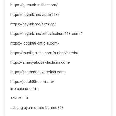
https://gumushanehbr.com/
https://heylink.me/vipskr118/
https://heylink.me/exmivip/
https://heylink.me/officialsakura118resmi/
https://jodoh88-official.com/
https://musikgalerie.com/author/admin/
https://amasyabocekilaclama.com/
https://kastamonuveteriner.com/
https://jodoh88resmi.site/
live casino online
sakura118
sabung ayam online borneo303