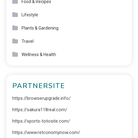
Food & Recipes
Lifestyle
Plants & Gardening
Travel
Wellness & Health
PARTNERSITE
https://browserupgrade.info/
https://sakura118real.com/
https://sports-totosite.com/
https://www.retconomynow.com/