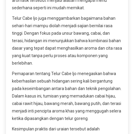
aromatik tersebut menjadi alasan mengapa menu
sederhana seperti ini mudah memikat.
Telur Cabe Ijo juga menggambarkan bagaimana bahan
sehari-hari mampu diolah menjadi sajian bernilai rasa
tinggi. Dengan fokus pada unsur bawang, cabai, dan
terasi, hidangan ini menunjukkan bahwa kombinasi bahan
dasar yang tepat dapat menghasilkan aroma dan cita rasa
yang kuat tanpa perlu proses atau komponen yang
berlebihan.
Pemaparan tentang Telur Cabe Ijo menegaskan bahwa
keberhasilan sebuah hidangan sering kali bergantung
pada keseimbangan antara bahan dan teknik pengolahan.
Dalam kasus ini, tumisan yang memadukan cabai hijau,
cabai rawit hijau, bawang merah, bawang putih, dan terasi
menjadi inti pencipta aroma khas yang menggugah selera
ketika dipasangkan dengan telur goreng.
Kesimpulan praktis dari uraian tersebut adalah