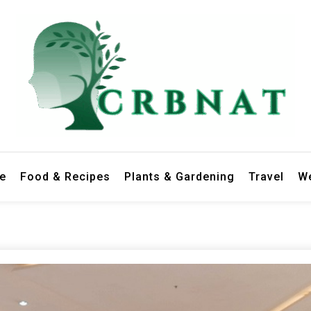
le
Food & Recipes
Plants & Gardening
Travel
We