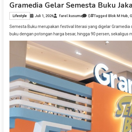
Gramedia Gelar Semesta Buku Jaka
0
Juli 1, 2026
farel.kusuma
Tagged
Blok M Hub
,
G
Lifestyle
Semesta Buku merupakan festival literasi yang digelar Gramedia d
buku dengan potongan harga besar, hingga 90 persen, sekaligus 