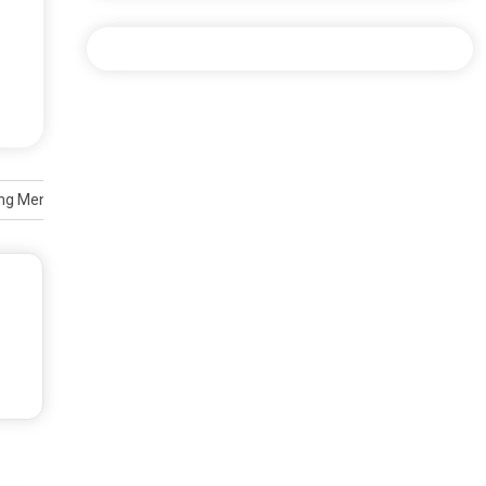
yang Menggugah Selera