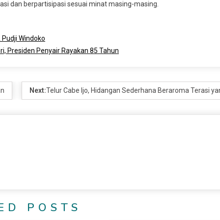
i dan berpartisipasi sesuai minat masing-masing.
A Pudji Windoko
ri, Presiden Penyair Rayakan 85 Tahun
an
Next:
Telur Cabe Ijo, Hidangan Sederhana Beraroma Terasi 
ED POSTS