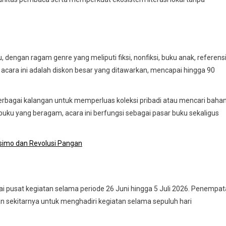
engan ragam genre yang meliputi fiksi, nonfiksi, buku anak, referens
a acara ini adalah diskon besar yang ditawarkan, mencapai hingga 90
bagai kalangan untuk memperluas koleksi pribadi atau mencari baha
buku yang beragam, acara ini berfungsi sebagai pasar buku sekaligus
simo dan Revolusi Pangan
gai pusat kegiatan selama periode 26 Juni hingga 5 Juli 2026. Penempa
n sekitarnya untuk menghadiri kegiatan selama sepuluh hari