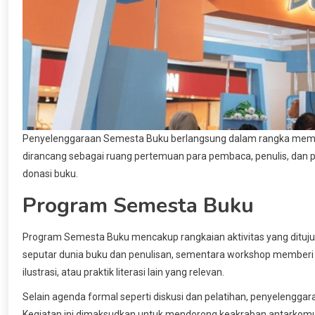
Penyelenggaraan Semesta Buku berlangsung dalam rangka memperi
dirancang sebagai ruang pertemuan para pembaca, penulis, dan pel
donasi buku.
Program Semesta Buku
Program Semesta Buku mencakup rangkaian aktivitas yang dituju
seputar dunia buku dan penulisan, sementara workshop memberi
ilustrasi, atau praktik literasi lain yang relevan.
Selain agenda formal seperti diskusi dan pelatihan, penyelenggar
Kegiatan ini dimaksudkan untuk mendorong keakraban antarkomun