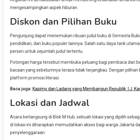
mengesampingkan aspek hiburan.
Diskon dan Pilihan Buku
Pengunjung dapat menemukan ribuan judul buku di Semesta Buku, d
pendidikan, dan buku populer lainnya. Salah satu daya tarik utam
persen untuk sejumlah judul tertentu.
Potongan harga tersebut membuka peluang bagi pembaca dari ber
bacaan yang sebelumnya terasa tidak terjangkau. Dengan pilihan 
platform promosi literasi.
Baca juga:
Kasimo dan Ladang yang Membangun Republik: I.J. Ka
Lokasi dan Jadwal
Acara berlangsung di Blok M Hub, sebuah lokasi yang dipilih seba
di lokasi ini diharapkan memudahkan akses bagi warga Jakarta da
penyelenggaraan.