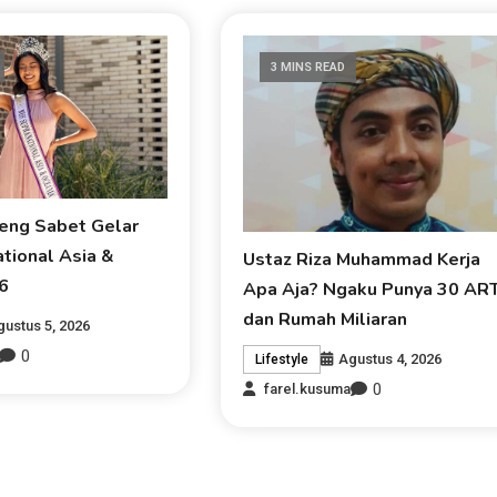
3 MINS READ
eng Sabet Gelar
tional Asia &
Ustaz Riza Muhammad Kerja
6
Apa Aja? Ngaku Punya 30 AR
dan Rumah Miliaran
gustus 5, 2026
0
Agustus 4, 2026
Lifestyle
0
farel.kusuma