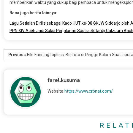
memberikan waktu yang cukup bagi pembaca untuk mengeksploras
Baca juga berita lainnya:
Lagu Setialah Dirilis sebagai Kado HUT ke-38 GKJW Sidoarjo oleh 
PPN XIV Aceh Jadi Saksi Perjalanan Sastra Sutardji Calzoum Bach
Previous:
Elle Fanning topless: Berfoto di Pinggir Kolam Saat Libur
farel.kusuma
Website
https://www.crbnat.com/
RELAT