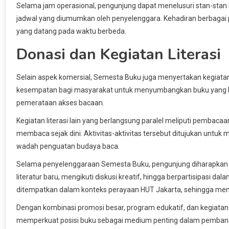
Selama jam operasional, pengunjung dapat menelusuri stan-stan 
jadwal yang diumumkan oleh penyelenggara. Kehadiran berbagai p
yang datang pada waktu berbeda.
Donasi dan Kegiatan Literasi
Selain aspek komersial, Semesta Buku juga menyertakan kegiatan 
kesempatan bagi masyarakat untuk menyumbangkan buku yang 
pemerataan akses bacaan.
Kegiatan literasi lain yang berlangsung paralel meliputi pembaca
membaca sejak dini. Aktivitas-aktivitas tersebut ditujukan untuk m
wadah penguatan budaya baca.
Selama penyelenggaraan Semesta Buku, pengunjung diharapkan 
literatur baru, mengikuti diskusi kreatif, hingga berpartisipasi da
ditempatkan dalam konteks perayaan HUT Jakarta, sehingga me
Dengan kombinasi promosi besar, program edukatif, dan kegiatan
memperkuat posisi buku sebagai medium penting dalam pembangun