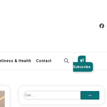
llness & Health
Contact
Subscribe