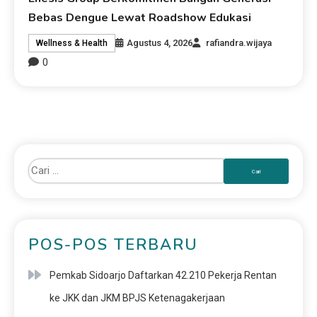
Bebas Dengue Lewat Roadshow Edukasi
Agustus 4, 2026
rafiandra.wijaya
Wellness & Health
0
POS-POS TERBARU
Pemkab Sidoarjo Daftarkan 42.210 Pekerja Rentan
ke JKK dan JKM BPJS Ketenagakerjaan