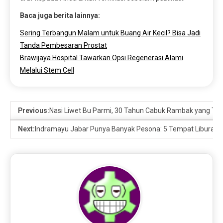
Baca juga berita lainnya:
Sering Terbangun Malam untuk Buang Air Kecil? Bisa Jadi
Tanda Pembesaran Prostat
Brawijaya Hospital Tawarkan Opsi Regenerasi Alami
Melalui Stem Cell
Previous:
Nasi Liwet Bu Parmi, 30 Tahun Cabuk Rambak yang Tet
Next:
Indramayu Jabar Punya Banyak Pesona: 5 Tempat Liburan 