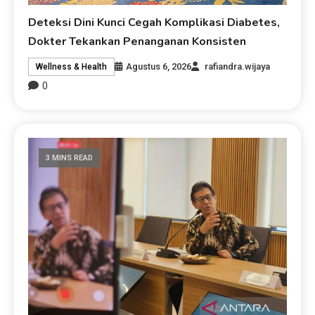
Deteksi Dini Kunci Cegah Komplikasi Diabetes,
Dokter Tekankan Penanganan Konsisten
Agustus 6, 2026
rafiandra.wijaya
Wellness & Health
0
3 MINS READ