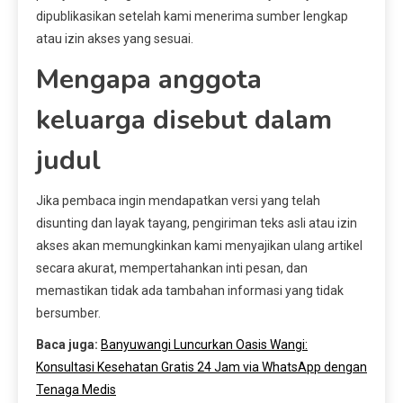
dipublikasikan setelah kami menerima sumber lengkap
atau izin akses yang sesuai.
Mengapa anggota
keluarga disebut dalam
judul
Jika pembaca ingin mendapatkan versi yang telah
disunting dan layak tayang, pengiriman teks asli atau izin
akses akan memungkinkan kami menyajikan ulang artikel
secara akurat, mempertahankan inti pesan, dan
memastikan tidak ada tambahan informasi yang tidak
bersumber.
Baca juga:
Banyuwangi Luncurkan Oasis Wangi:
Konsultasi Kesehatan Gratis 24 Jam via WhatsApp dengan
Tenaga Medis