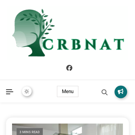
crbnat
crbnat
Menu
3 MINS READ