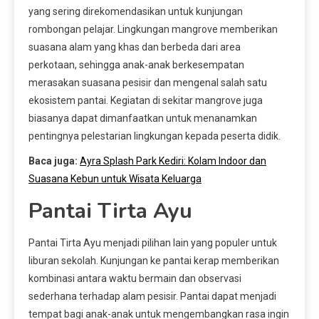
yang sering direkomendasikan untuk kunjungan
rombongan pelajar. Lingkungan mangrove memberikan
suasana alam yang khas dan berbeda dari area
perkotaan, sehingga anak-anak berkesempatan
merasakan suasana pesisir dan mengenal salah satu
ekosistem pantai. Kegiatan di sekitar mangrove juga
biasanya dapat dimanfaatkan untuk menanamkan
pentingnya pelestarian lingkungan kepada peserta didik.
Baca juga:
Ayra Splash Park Kediri: Kolam Indoor dan
Suasana Kebun untuk Wisata Keluarga
Pantai Tirta Ayu
Pantai Tirta Ayu menjadi pilihan lain yang populer untuk
liburan sekolah. Kunjungan ke pantai kerap memberikan
kombinasi antara waktu bermain dan observasi
sederhana terhadap alam pesisir. Pantai dapat menjadi
tempat bagi anak-anak untuk mengembangkan rasa ingin