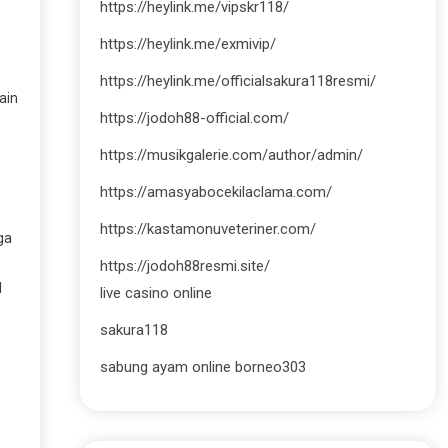
https://heylink.me/vipskr118/
https://heylink.me/exmivip/
https://heylink.me/officialsakura118resmi/
ain
https://jodoh88-official.com/
https://musikgalerie.com/author/admin/
https://amasyabocekilaclama.com/
https://kastamonuveteriner.com/
ga
https://jodoh88resmi.site/
l
live casino online
sakura118
sabung ayam online borneo303