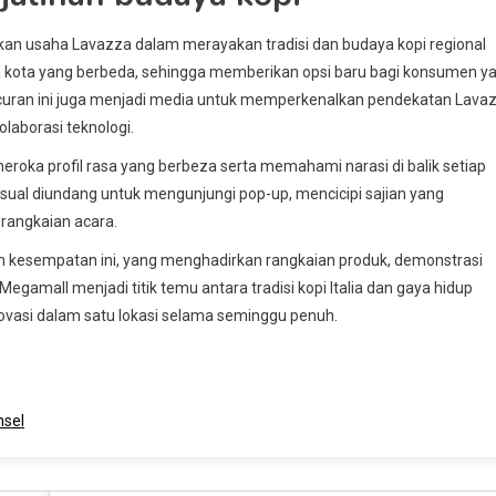
kan usaha Lavazza dalam merayakan tradisi dan budaya kopi regional
i dua kota yang berbeda, sehingga memberikan opsi baru bagi konsumen y
uncuran ini juga menjadi media untuk memperkenalkan pendekatan Lava
laborasi teknologi.
roka profil rasa yang berbeza serta memahami narasi di balik setiap
ual diundang untuk mengunjungi pop-up, mencicipi sajian yang
rangkaian acara.
 kesempatan ini, yang menghadirkan rangkaian produk, demonstrasi
 Megamall menjadi titik temu antara tradisi kopi Italia dan gaya hidup
novasi dalam satu lokasi selama seminggu penuh.
nsel