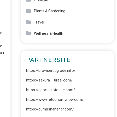
Plants & Gardening
Travel
an
Wellness & Health
ne
kan
PARTNERSITE
https://browserupgrade.info/
https://sakura118real.com/
https://sports-totosite.com/
https://www.retconomynow.com/
https://gumushanehbr.com/