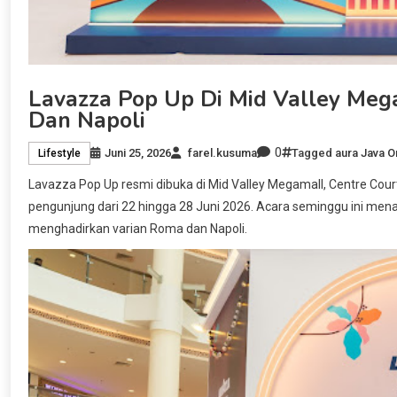
Lavazza Pop Up Di Mid Valley Meg
Dan Napoli
0
Juni 25, 2026
farel.kusuma
Tagged
aura Java 
Lifestyle
Lavazza Pop Up resmi dibuka di Mid Valley Megamall, Centre Court
pengunjung dari 22 hingga 28 Juni 2026. Acara seminggu ini menam
menghadirkan varian Roma dan Napoli.