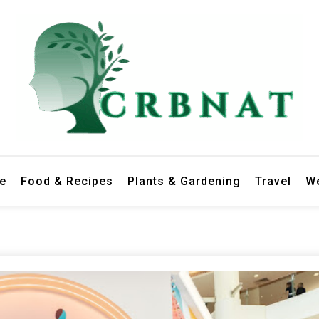
le
Food & Recipes
Plants & Gardening
Travel
We