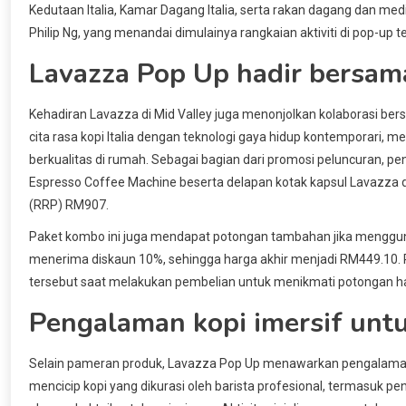
Kedutaan Italia, Kamar Dagang Italia, serta rakan dagang dan me
Philip Ng, yang menandai dimulainya rangkaian aktiviti di pop-up t
Lavazza Pop Up hadir bersam
Kehadiran Lavazza di Mid Valley juga menonjolkan kolaborasi be
cita rasa kopi Italia dengan teknologi gaya hidup kontemporari,
berkualitas di rumah. Sebagai bagian dari promosi peluncuran, 
Espresso Coffee Machine beserta delapan kotak kapsul Lavazza 
(RRP) RM907.
Paket kombo ini juga mendapat potongan tambahan jika menggu
menerima diskaun 10%, sehingga harga akhir menjadi RM449.10
tersebut saat melakukan pembelian untuk menikmati potongan h
Pengalaman kopi imersif unt
Selain pameran produk, Lavazza Pop Up menawarkan pengalaman k
mencicip kopi yang dikurasi oleh barista profesional, termasuk p