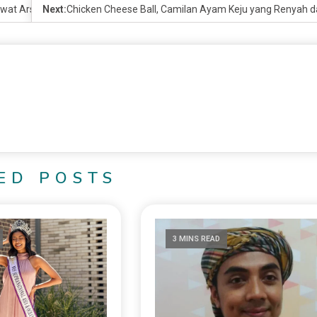
ewat Arsitektur dan Desain
Next:
Chicken Cheese Ball, Camilan Ayam Keju yang Renyah 
ED POSTS
3 MINS READ