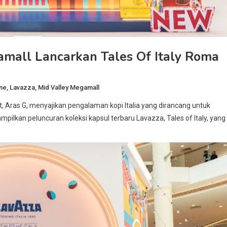
amall Lancarkan Tales Of Italy Roma
One
,
Lavazza
,
Mid Valley Megamall
, Aras G, menyajikan pengalaman kopi Italia yang dirancang untuk
pilkan peluncuran koleksi kapsul terbaru Lavazza, Tales of Italy, yang