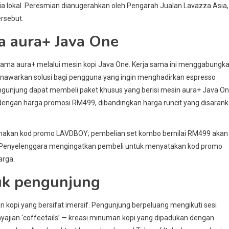
dia lokal. Peresmian dianugerahkan oleh Pengarah Jualan Lavazza Asia,
ersebut.
a aura+ Java One
rsama aura+ melalui mesin kopi Java One. Kerja sama ini menggabungk
 menawarkan solusi bagi pengguna yang ingin menghadirkan espresso
pengunjung dapat membeli paket khusus yang berisi mesin aura+ Java O
dengan harga promosi RM499, dibandingkan harga runcit yang disaran
nakan kod promo LAVDBOY; pembelian set kombo bernilai RM499 akan
. Penyelenggara mengingatkan pembeli untuk menyatakan kod promo
arga.
uk pengunjung
opi yang bersifat imersif. Pengunjung berpeluang mengikuti sesi
enyajian ‘coffeetails’ — kreasi minuman kopi yang dipadukan dengan