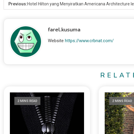
Previous:
Hotel Hilton yang Menyiratkan Americana Architecture l
farel.kusuma
Website
https://www.crbnat.com/
RELAT
2 MINS READ
2 MINS READ