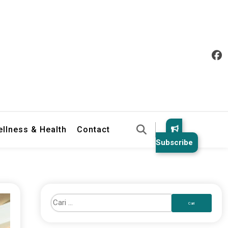
llness & Health
Contact
Subscribe