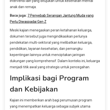
intervensi lain yang ditujukan untuk kesehatan mental
anak dan remaja.
Baca juga:
7 Penyebab Serangan Jantung Muda yang
Perlu Diwaspadai Gen Z
Meski kajian menegaskan peran ketahanan keluarga,
dokumen tersebut juga mengindikasikan perlunya
pendekatan multi-sektoral yang melibatkan keluarga,
pendidikan, layanan kesehatan, dan pemangku
kepentingan lainnya untuk menciptakan jaringan
dukungan yang komprehensif. Dalam konteks ini, keluarga
menjadi titik awal yang strategis untuk pencegahan.
Implikasi bagi Program
dan Kebijakan
Kajian ini memberikan arah bagi perumusan program
yang menempatkan keluarga sebagai subjek utama