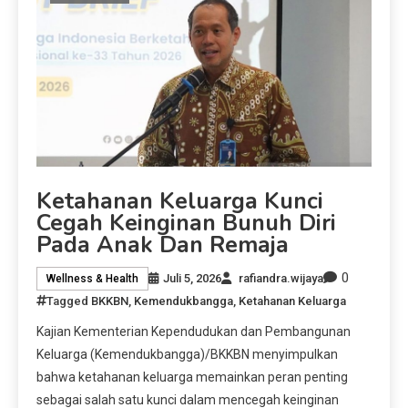
Ketahanan Keluarga Kunci
Cegah Keinginan Bunuh Diri
Pada Anak Dan Remaja
0
Juli 5, 2026
rafiandra.wijaya
Wellness & Health
Tagged
BKKBN
,
Kemendukbangga
,
Ketahanan Keluarga
Kajian Kementerian Kependudukan dan Pembangunan
Keluarga (Kemendukbangga)/BKKBN menyimpulkan
bahwa ketahanan keluarga memainkan peran penting
sebagai salah satu kunci dalam mencegah keinginan