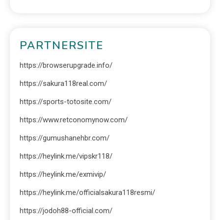
PARTNERSITE
https://browserupgrade.info/
https://sakura118real.com/
https://sports-totosite.com/
https://www.retconomynow.com/
https://gumushanehbr.com/
https://heylink.me/vipskr118/
https://heylink.me/exmivip/
https://heylink.me/officialsakura118resmi/
https://jodoh88-official.com/