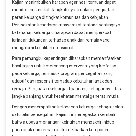
Kajian menimbulkan harapan agar hasil temuan dapat
mendorong langkah-langkah nyata dalam penguatan
peran keluarga di tingkat komunitas dan kebijakan.
Peningkatan kesadaran masyarakat tentang pentingnya
ketahanan keluarga diharapkan dapat memperkuat
jaringan dukungan terhadap anak dan remaja yang
mengalami kesulitan emosional.
Para pemangku kepentingan diharapkan memanfaatkan
hasil kajian untuk merancang intervensi yang berfokus
pada keluarga, termasuk program pencegahan yang
adaptif dan responsif terhadap kebutuhan anak dan
remaja. Penguatan keluarga dipandang sebagai investasi
jangka panjang untuk kesehatan mental generasi muda.
Dengan menempatkan ketahanan keluarga sebagai salah
satu pilar pencegahan, kajian ini menegaskan kembali
bahwa upaya menangani keinginan mengakhiri hidup
pada anak dan remaja perlu melibatkan komponen