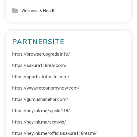
Wellness & Health
PARTNERSITE
https://browserupgrade.info/
https://sakura118real.com/
https://sports-totosite.com/
https://www.retconomynow.com/
https://gumushanehbr.com/
https://heylink.me/vipskr118/
https://heylink.me/exmivip/
https://heylink.me/officialsakura118resmi/