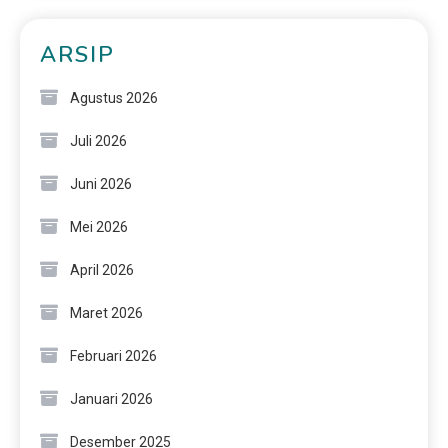
ARSIP
Agustus 2026
Juli 2026
Juni 2026
Mei 2026
April 2026
Maret 2026
Februari 2026
Januari 2026
Desember 2025