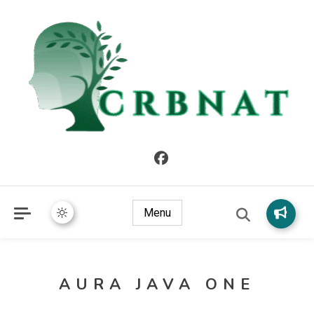
crbnat
crbnat
Menu
AURA JAVA ONE