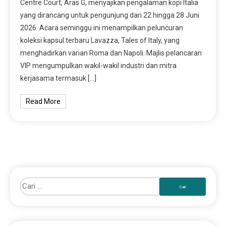
Centre Court, Aras G, menyajikan pengalaman kopi Italia
yang dirancang untuk pengunjung dari 22 hingga 28 Juni
2026. Acara seminggu ini menampilkan peluncuran
koleksi kapsul terbaru Lavazza, Tales of Italy, yang
menghadirkan varian Roma dan Napoli. Majlis pelancaran
VIP mengumpulkan wakil-wakil industri dan mitra
kerjasama termasuk […]
Read More