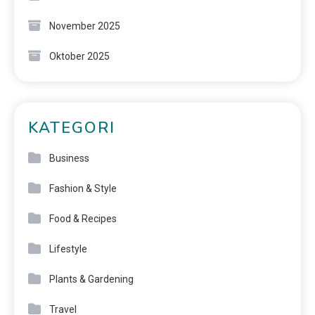
November 2025
Oktober 2025
KATEGORI
Business
Fashion & Style
Food & Recipes
Lifestyle
Plants & Gardening
Travel