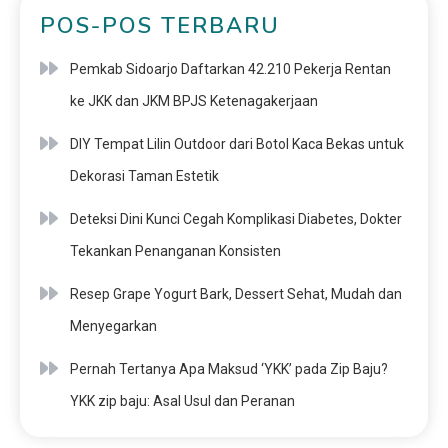
POS-POS TERBARU
Pemkab Sidoarjo Daftarkan 42.210 Pekerja Rentan
ke JKK dan JKM BPJS Ketenagakerjaan
DIY Tempat Lilin Outdoor dari Botol Kaca Bekas untuk
Dekorasi Taman Estetik
Deteksi Dini Kunci Cegah Komplikasi Diabetes, Dokter
Tekankan Penanganan Konsisten
Resep Grape Yogurt Bark, Dessert Sehat, Mudah dan
Menyegarkan
Pernah Tertanya Apa Maksud ‘YKK’ pada Zip Baju?
YKK zip baju: Asal Usul dan Peranan