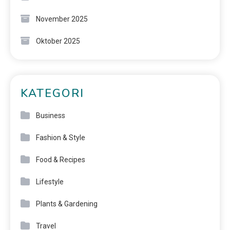
November 2025
Oktober 2025
KATEGORI
Business
Fashion & Style
Food & Recipes
Lifestyle
Plants & Gardening
Travel