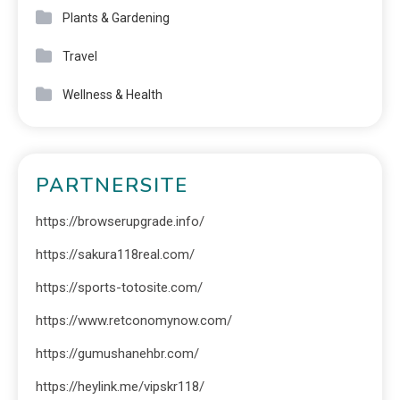
Plants & Gardening
Travel
Wellness & Health
PARTNERSITE
https://browserupgrade.info/
https://sakura118real.com/
https://sports-totosite.com/
https://www.retconomynow.com/
https://gumushanehbr.com/
https://heylink.me/vipskr118/