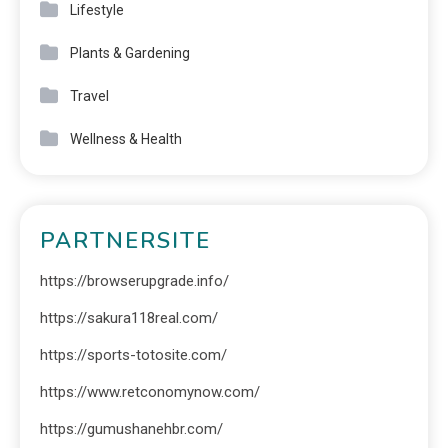
Lifestyle
Plants & Gardening
Travel
Wellness & Health
PARTNERSITE
https://browserupgrade.info/
https://sakura118real.com/
https://sports-totosite.com/
https://www.retconomynow.com/
https://gumushanehbr.com/