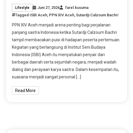
Juni 27, 2026
farel.kusuma
Lifestyle
Tagged
ISBI Aceh
,
PPN XIV Aceh
,
Sutardji Calzoum Bachri
PPN XIV Aceh menjadi arena penting bagi perjalanan
panjang sastra Indonesia ketika Sutardji Calzoum Bachri
tampil membacakan puisi di hadapan peserta pertemuan.
Kegiatan yang berlangsung di Institut Seni Budaya
Indonesia (ISBI) Aceh itu menyatukan penyair dari
berbagai daerah serta sejumlah negara, menjadi wadah
dialog dan perayaan karya sastra. Dalam kesempatan itu,
suasana menjadi sangat personal […]
Read More