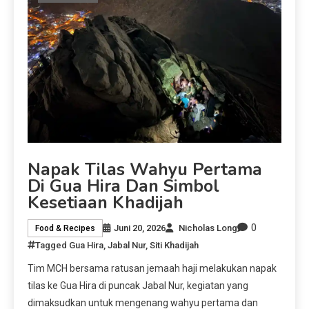
Napak Tilas Wahyu Pertama
Di Gua Hira Dan Simbol
Kesetiaan Khadijah
0
Juni 20, 2026
Nicholas Long
Food & Recipes
Tagged
Gua Hira
,
Jabal Nur
,
Siti Khadijah
Tim MCH bersama ratusan jemaah haji melakukan napak
tilas ke Gua Hira di puncak Jabal Nur, kegiatan yang
dimaksudkan untuk mengenang wahyu pertama dan