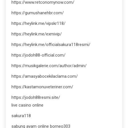
https://www.retconomynow.com/
https://gumushanehbr.com/
https://heylink.me/vipskr118/
https://heylink.me/exmivip/
https://heylink.me/officialsakura118resmi/
https://jodoh88-official.com/
https://musikgalerie.com/author/admin/
https://amasyabocekilaclama.com/
https://kastamonuveteriner.com/
https://jodoh88resmi.site/
live casino online
sakura118
sabung ayam online borneo303