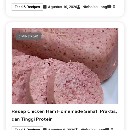
0
Agustus 10, 2026
Nicholas Long
Food & Recipes
3 MINS READ
Resep Chicken Ham Homemade Sehat, Praktis,
dan Tinggi Protein
0
Agustus 9, 2026
Nicholas Long
Food & Recipes