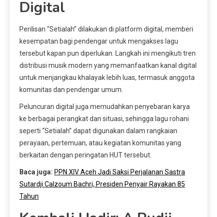
Digital
Perilisan “Setialah” dilakukan di platform digital, memberi
kesempatan bagi pendengar untuk mengakses lagu
tersebut kapan pun diperlukan. Langkah ini mengikuti tren
distribusi musik modern yang memanfaatkan kanal digital
untuk menjangkau khalayak lebih luas, termasuk anggota
komunitas dan pendengar umum.
Peluncuran digital juga memudahkan penyebaran karya
ke berbagai perangkat dan situasi, sehingga lagu rohani
seperti “Setialah” dapat digunakan dalam rangkaian
perayaan, pertemuan, atau kegiatan komunitas yang
berkaitan dengan peringatan HUT tersebut.
Baca juga:
PPN XIV Aceh Jadi Saksi Perjalanan Sastra
Sutardji Calzoum Bachri, Presiden Penyair Rayakan 85
Tahun