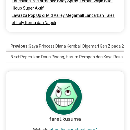
Touchland Performance Body Spray, Teman Wajib Buat
Hidup Super Aktif
Lavazza Pop Up di Mid Valley Megamall Lancarkan Tales
of Italy Roma dan Napoli
Previous:
Gaya Princess Diana Kembali Digemari Gen Z pada 2026 
Next:
Pepes Ikan Daun Pisang, Harum Rempah dan Kaya Rasa
farel.kusuma
Website
https://www.crbnat.com/