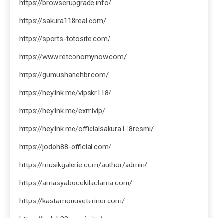
https://browserupgrade.info/
https://sakura118real.com/
https://sports-totosite.com/
https://www.retconomynow.com/
https://gumushanehbr.com/
https://heylink.me/vipskr118/
https://heylink.me/exmivip/
https://heylink.me/officialsakura118resmi/
https://jodoh88-official.com/
https://musikgalerie.com/author/admin/
https://amasyabocekilaclama.com/
https://kastamonuveteriner.com/