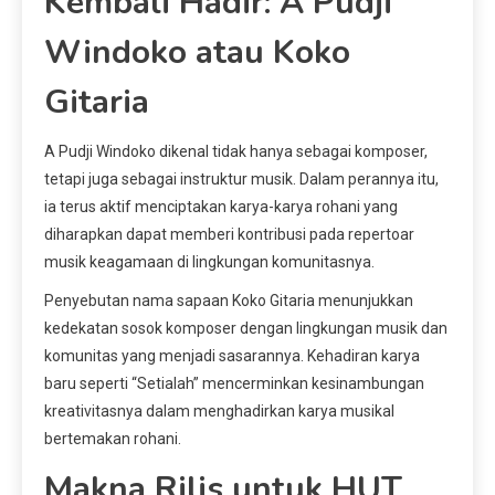
Kembali Hadir: A Pudji
Windoko atau Koko
Gitaria
A Pudji Windoko dikenal tidak hanya sebagai komposer,
tetapi juga sebagai instruktur musik. Dalam perannya itu,
ia terus aktif menciptakan karya-karya rohani yang
diharapkan dapat memberi kontribusi pada repertoar
musik keagamaan di lingkungan komunitasnya.
Penyebutan nama sapaan Koko Gitaria menunjukkan
kedekatan sosok komposer dengan lingkungan musik dan
komunitas yang menjadi sasarannya. Kehadiran karya
baru seperti “Setialah” mencerminkan kesinambungan
kreativitasnya dalam menghadirkan karya musikal
bertemakan rohani.
Makna Rilis untuk HUT