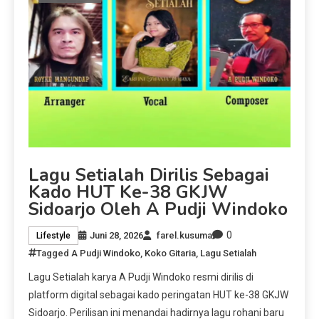
Lagu Setialah Dirilis Sebagai
Kado HUT Ke-38 GKJW
Sidoarjo Oleh A Pudji Windoko
0
Juni 28, 2026
farel.kusuma
Lifestyle
Tagged
A Pudji Windoko
,
Koko Gitaria
,
Lagu Setialah
Lagu Setialah karya A Pudji Windoko resmi dirilis di
platform digital sebagai kado peringatan HUT ke-38 GKJW
Sidoarjo. Perilisan ini menandai hadirnya lagu rohani baru