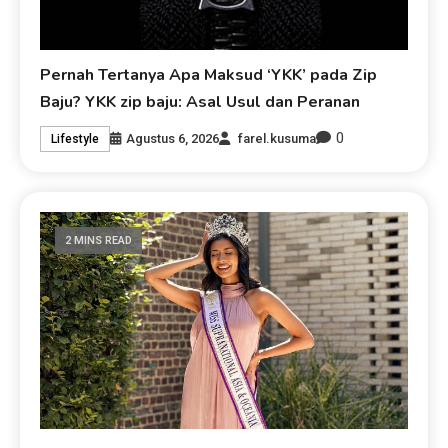
Pernah Tertanya Apa Maksud ‘YKK’ pada Zip
Baju? YKK zip baju: Asal Usul dan Peranan
0
Agustus 6, 2026
farel.kusuma
Lifestyle
2 MINS READ